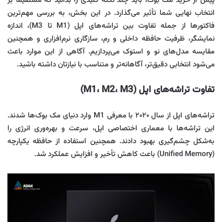
پیش از خرید مک بوک، باید چند نکته کلیدی را بدانید که مستقیماً بر
انتخاب نهایی شما تأثیر می‌گذارد. در این بخش، به بررسی مهم‌ترین
فاکتورها از جمله تفاوت بین تراشه‌های اپل (M1 تا M3)، اندازه
نمایشگر، ظرفیت حافظه داخلی و رم، سازگاری نرم‌افزاری و همچنین
مقایسه مدل‌های نو و استوک می‌پردازیم. آگاهی از این موارد باعث
می‌شود انتخابی دقیق‌تر، آگاهانه‌تر و متناسب با نیازتان داشته باشید.
تفاوت تراشه‌های اپل (M1، M2، M3)
تراشه‌های اپل از سال ۲۰۲۰ با معرفی M1 وارد دنیای مک بوک‌ها شدند.
این تراشه‌ها با معماری اختصاصی اپل، سرعت و بهره‌وری انرژی را
به‌شکل چشم‌گیری بهبود دادند. همچنین استفاده از حافظه یکپارچه
(Unified Memory) باعث کاهش تأخیر و افزایش عملکرد شد.