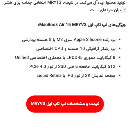
تولید محتوا ایده‌آل می‌کند. در نتیجه، MRYT3 انتخابی جذاب برای قشر
کاربران حرفه‌ای‌ است.
ویژگی‌های لپ تاپ اپل MacBook Air 15 MRYV3:
پردازنده Apple Silicone سری M3 با 8 هسته پردازشی
پردازشگر گرافیکی 10 هسته و CPU اختصاصی
8 گیگابایت مموری LPDDR5 با معماری اختصاصی Unified
512 گیگابایت حافظه داخلی SSD از نوع PCIe 4.0
صفحه نمایش 2K از نوع IPS با Liquid Retina
قیمت و مشخصات لپ تاپ اپل
MRYV3