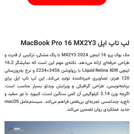
لپ تاپ اپل MacBook Pro 16 MX2Y3
مک بوک پرو 16 اینچی MX2Y3 2024 با رنگ مشکی، ترکیبی از قدرت و
طراحی حرفه‌ای ارائه می‌دهد. نکته‌ی مهم این است که نمایشگر 16.2
اینچی Liquid Retina XDR با رزولوشن 3456×2234 و نرخ به‌روزرسانی
120 هرتز، تصاویری خیره‌کننده تولید می‌کند. این لپ تاپ اپل برای
برنامه‌نویسی، طراحی گرافیکی و ویرایش ویدئو بسیار مناسب است.
اگرچه وزن 2.14 کیلوگرمی آن کمی سنگین است، کیبورد با نور سفید و
تاچ‌پد چندلمسی تجربه‌ای بی‌نقص فراهم می‌کند. سیستم‌عامل macOS
جدید عملکردی روان تضمین می‌کند.