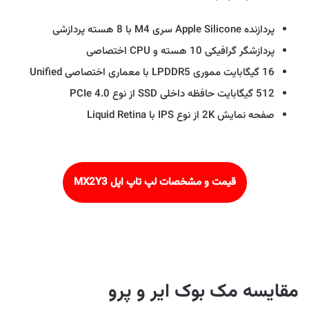
پردازنده Apple Silicone سری M4 با 8 هسته پردازشی
پردازشگر گرافیکی 10 هسته و CPU اختصاصی
16 گیگابایت مموری LPDDR5 با معماری اختصاصی Unified
512 گیگابایت حافظه داخلی SSD از نوع PCIe 4.0
صفحه نمایش 2K از نوع IPS با Liquid Retina
قیمت و مشخصات لپ تاپ اپل MX2Y3
مقایسه مک بوک ایر و پرو