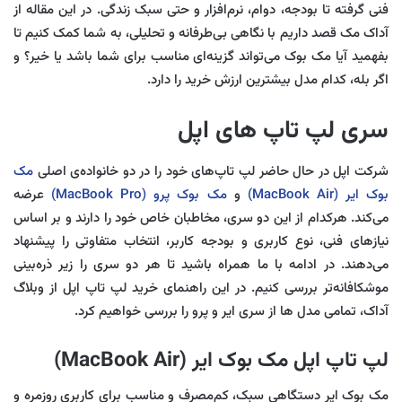
فنی گرفته تا بودجه، دوام، نرم‌افزار و حتی سبک زندگی. در این مقاله از
آداک مک قصد داریم با نگاهی بی‌طرفانه و تحلیلی، به شما کمک کنیم تا
بفهمید آیا مک بوک می‌تواند گزینه‌ای مناسب برای شما باشد یا خیر؟ و
اگر بله، کدام مدل بیشترین ارزش خرید را دارد.
سری لپ تاپ های اپل
شرکت اپل در حال حاضر لپ تاپ‌های خود را در دو خانواده‌ی اصلی
مک
بوک ایر (MacBook Air)
و
مک بوک پرو (MacBook Pro)
عرضه
می‌کند. هرکدام از این دو سری، مخاطبان خاص خود را دارند و بر اساس
نیازهای فنی، نوع کاربری و بودجه کاربر، انتخاب متفاوتی را پیشنهاد
می‌دهند. در ادامه با ما همراه باشید تا هر دو سری را زیر ذره‌بینی
موشکافانه‌تر بررسی کنیم. در این راهنمای خرید لپ تاپ اپل از وبلاگ
آداک، تمامی مدل ها از سری ایر و پرو را بررسی خواهیم کرد.
لپ تاپ اپل مک‌ بوک ایر (MacBook Air)
مک بوک ایر دستگاهی سبک، کم‌مصرف و مناسب برای کاربری روزمره و