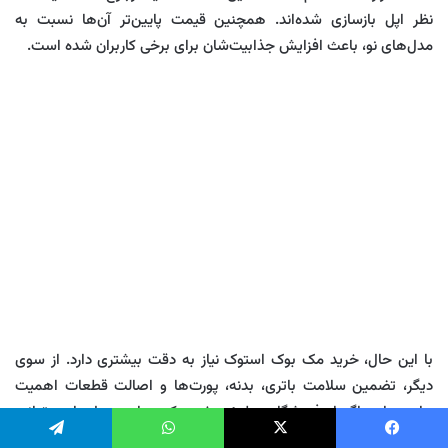
نظر اپل بازسازی شده‌اند. همچنین قیمت پایین‌تر آن‌ها نسبت به
مدل‌های نو، باعث افزایش جذابیت‌شان برای برخی کاربران شده است.
با این حال، خرید مک بوک استوک نیاز به دقت بیشتری دارد. از سوی
دیگر، تضمین سلامت باتری، بدنه، پورت‌ها و اصالت قطعات اهمیت
زیادی دارد. اگر از فروشگاه مطمئن خرید کنید، این مدل‌ها می‌توانند
انتخابی مقرون‌به‌صرفه باشند. اما اگر به‌دنبال امنیت کامل، پشتیبانی