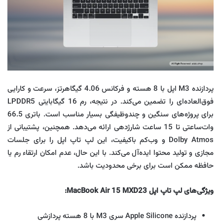
پردازنده M3 اپل با 8 هسته و فرکانس 4.06 گیگاهرتز، سرعت و کارایی
فوق‌العاده‌ای را تضمین می‌کند. در نتیجه، رم 16 گیگابایتی LPDDR5
برای پروژه‌های سنگین و چندوظیفگی بسیار مناسب است. باتری 66.5
وات‌ساعتی تا 15 ساعت شارژدهی ارائه می‌دهد. همچنین، پشتیبانی از
Dolby Atmos و وب‌کم باکیفیت، این لپ تاپ اپل را برای جلسات
مجازی و تولید محتوا ایده‌آل می‌کند. با این حال، عدم امکان ارتقاء رم یا
حافظه ممکن است برای برخی محدودیت باشد.
ویژگی‌های لپ تاپ اپل MacBook Air 15 MXD23:
پردازنده Apple Silicone سری M3 با 8 هسته پردازشی