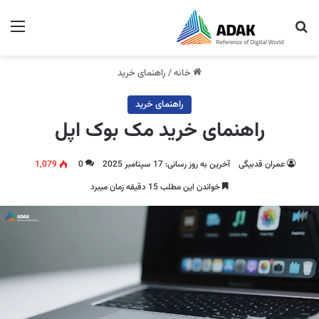
جستجو برای
منو
خانه
/
راهنمای خرید
راهنمای خرید
راهنمای خرید مک بوک اپل
عمران قدبیگی
آخرین به روز رسانی: 17 سپتامبر 2025
0
1,079
خواندن این مطلب 15 دقیقه زمان میبرد