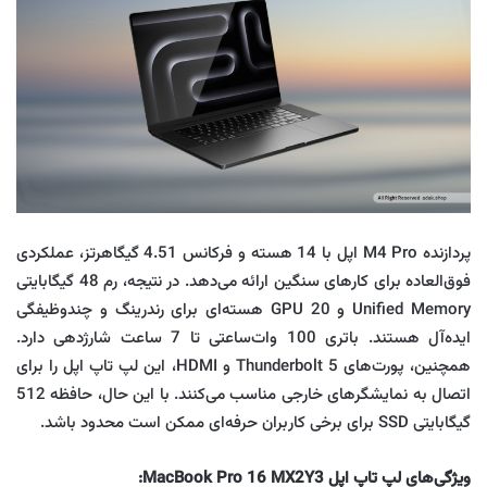
پردازنده M4 Pro اپل با 14 هسته و فرکانس 4.51 گیگاهرتز، عملکردی
فوق‌العاده برای کارهای سنگین ارائه می‌دهد. در نتیجه، رم 48 گیگابایتی
Unified Memory و GPU 20 هسته‌ای برای رندرینگ و چندوظیفگی
ایده‌آل هستند. باتری 100 وات‌ساعتی تا 7 ساعت شارژدهی دارد.
همچنین، پورت‌های Thunderbolt 5 و HDMI، این لپ تاپ اپل را برای
اتصال به نمایشگرهای خارجی مناسب می‌کنند. با این حال، حافظه 512
گیگابایتی SSD برای برخی کاربران حرفه‌ای ممکن است محدود باشد.
ویژگی‌های لپ تاپ اپل MacBook Pro 16 MX2Y3: