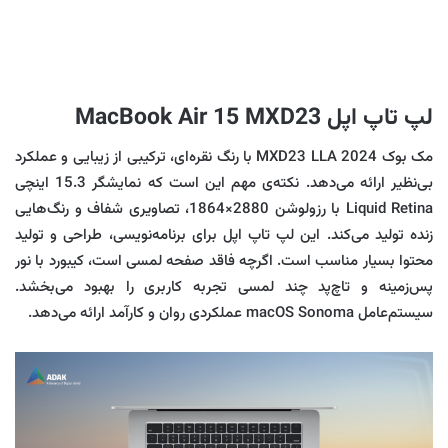
لپ تاپ اپل MacBook Air 15 MXD23
مک بوک MXD23 LLA 2024 با رنگ نقره‌ای، ترکیبی از زیبایی و عملکرد
بی‌نظیر ارائه می‌دهد. نکته‌ی مهم این است که نمایشگر 15.3 اینچی
Liquid Retina با رزولوشن 2880×1864، تصاویری شفاف و رنگ‌هایی
زنده تولید می‌کند. این لپ تاپ اپل برای برنامه‌نویسی، طراحی و تولید
محتوا بسیار مناسب است. اگرچه فاقد صفحه لمسی است، کیبورد با نور
پس‌زمینه و تاچ‌پد چند لمسی تجربه کاربری را بهبود می‌بخشد.
سیستم‌عامل macOS Sonoma عملکردی روان و کارآمد ارائه می‌دهد.