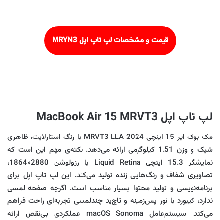
قیمت و مشخصات لپ تاپ اپل
MRYN3
لپ تاپ اپل MacBook Air 15 MRVT3
مک بوک ایر 15 اینچی MRVT3 LLA 2024 با رنگ استارلایت، ظاهری
شیک و وزن 1.51 کیلوگرمی ارائه می‌دهد. نکته‌ی مهم این است که
نمایشگر 15.3 اینچی Liquid Retina با رزولوشن 2880×1864،
تصاویری شفاف و رنگ‌هایی زنده تولید می‌کند. این لپ تاپ اپل برای
برنامه‌نویسی و تولید محتوا بسیار مناسب است. اگرچه صفحه لمسی
ندارد، کیبورد با نور پس‌زمینه و تاچ‌پد چندلمسی تجربه‌ای راحت فراهم
می‌کند. سیستم‌عامل macOS Sonoma عملکردی بی‌نقص ارائه