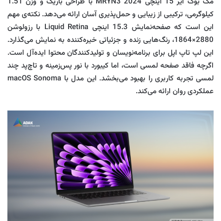
مک بوک ایر 15 اینچی MRYN3 2024 با طراحی باریک و وزن 1.51
کیلوگرمی، ترکیبی از زیبایی و حمل‌پذیری آسان ارائه می‌دهد. نکته‌ی مهم
این است که صفحه‌نمایش 15.3 اینچی Liquid Retina با رزولوشن
2880×1864، رنگ‌هایی زنده و جزئیاتی خیره‌کننده به نمایش می‌گذارد.
این لپ تاپ اپل برای برنامه‌نویسان و تولیدکنندگان محتوا ایده‌آل است.
اگرچه فاقد صفحه لمسی است، اما کیبورد با نور پس‌زمینه و تاچ‌پد چند
لمسی تجربه کاربری را بهبود می‌بخشد. این مدل با macOS Sonoma
عملکردی روان ارائه می‌کند.