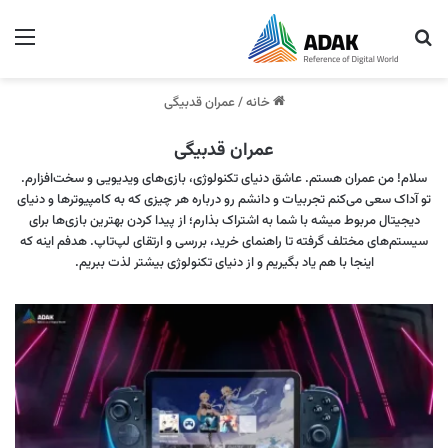
جستجو برای
منو
خانه
/
عمران قدبیگی
عمران قدبیگی
سلام! من عمران هستم. عاشق دنیای تکنولوژی، بازی‌های ویدیویی و سخت‌افزارم.
تو آداک سعی می‌کنم تجربیات و دانشم رو درباره هر چیزی که به کامپیوترها و دنیای
دیجیتال مربوط میشه با شما به اشتراک بذارم؛ از پیدا کردن بهترین بازی‌ها برای
سیستم‌های مختلف گرفته تا راهنمای خرید، بررسی و ارتقای لپ‌تاپ. هدفم اینه که
اینجا با هم یاد بگیریم و از دنیای تکنولوژی بیشتر لذت ببریم.