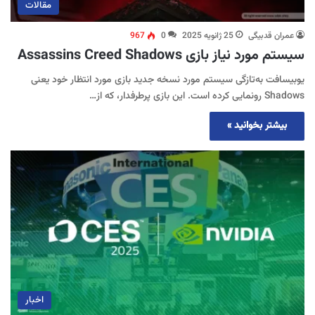
مقالات
عمران قدبیگی
25 ژانویه 2025
0
967
سیستم مورد نیاز بازی Assassins Creed Shadows
یوبیسافت به‌تازگی سیستم مورد نسخه جدید بازی مورد انتظار خود یعنی
Shadows رونمایی کرده است. این بازی پرطرفدار، که از…
بیشتر بخوانید »
اخبار