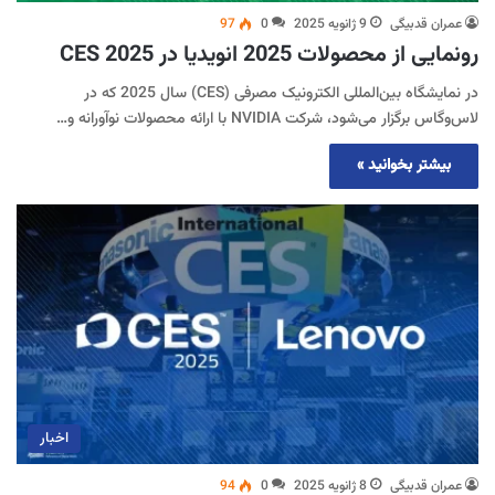
عمران قدبیگی
9 ژانویه 2025
0
97
رونمایی از محصولات 2025 انویدیا در CES 2025
در نمایشگاه بین‌المللی الکترونیک مصرفی (CES) سال 2025 که در
لاس‌وگاس برگزار می‌شود، شرکت NVIDIA با ارائه محصولات نوآورانه و…
بیشتر بخوانید »
اخبار
عمران قدبیگی
8 ژانویه 2025
0
94