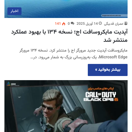
اخبار
عمران قدبیگی
14 آوریل 2025
0
141
آپدیت مایکروسافت اج؛ نسخه ۱۳۴ با بهبود عملکرد
منتشر شد
مایکروسافت آپدیت جدید مرورگر اج را منتشر کرد. نسخه ۱۳۴ مرورگر
Microsoft Edge، یک به‌روزرسانی بزرگ به شمار می‌رود. در…
بیشتر بخوانید »