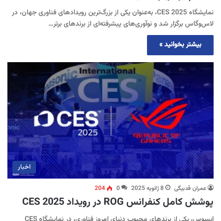
نمایشگاه CES 2025، به‌عنوان یکی از بزرگ‌ترین رویدادهای فناوری جهان، در
لاس‌وگاس برگزار شد و نوآوری‌های پیشرفته‌ای از برندهای برتر…
بیشتر بخوانید »
اخبار
عمران قدبیگی
8 ژانویه 2025
0
204
پوشش کامل کنفرانس ROG در رویداد CES 2025
ایسوس، یکی از برند‌های محبوب دنیای امروز فناوری، در نمایشگاه CES