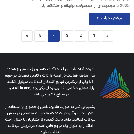
2025 با مجموعه‌ای از محصولات نوآورانه و خلاقانه، بار…
بیشتر بخوانید »
»
5
4
3
2
1
«
شرکت آداک فناوران آینده (آداک کامپیوتر) با بیش از هجده
سال سابقه فعالیت در زمینه واردات و تامین قطعات در حوزه
I.T یکی از بزرگترین توزیع کنندگان لپ تاپ، موبایل، تبلت،
رایانه های شخصی، کامپیوترهای یکپارچه (All in one)، و…
در سطح کشور می باشد.
پشتیبانی فنی به صورت آنلاین، تلفنی و حضوری با استفاده از
کادر مجرب و آموزش دیده که به صورت تخصصی در بخش
لپ تاپ فعالیت دارند باعث گردیده تا مشتریان با خیال راحت
آداک را به عنوان یک مرجع قابل اعتماد در فروش لپ تاپ
انتخاب نمایند.