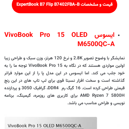
قیمت و مشخصات
ExpertBook B7 Flip B7402FBA-B
ایسوس VivoBook Pro 15 OLED
M6500QC-A
نمایشگر با وضوح تصویر 2.8K و نرخ 120 هرتز، وزن سبک و طراحی زیبا
اولین مواردی هستند که در نگاه به VivoBook Pro 15 توجه ما را به
خود جلب می کند. اما ایسوس در این مدل پا را از این موارد فراتر
گذاشته است و سخت افزار نسبتا قوی برای لپ تاپ های در این رنج
قیمتی طراحی کرده است. 16 گیگ رم DDR4، گرافیک 3050 و پردازنده
AMD Ryzen 7 5800H برای کاربری های روزمره، گیمینگ، برنامه
نویسی و طراحی مناسب می باشد.