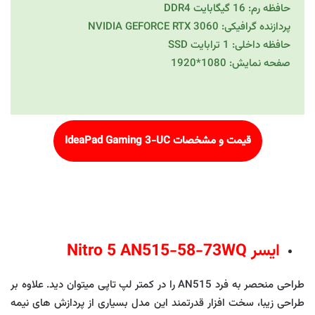
حافظه رم: 16 گیگابایت DDR4
پردازنده گرافیکی: NVIDIA GEFORCE RTX 3060
حافظه داخلی: 1 ترابایت SSD
صفحه نمایش: 1080*1920
قیمت و مشخصات
IdeaPad Gaming 3-UC
ایسر Nitro 5 AN515-58-73WQ
طراحی منحصر به فرد AN515 را در کمتر لپ تاپی میتوان دید. علاوه بر
طراحی زیبا، سخت افزار قدرتمند این مدل بسیاری از پردازش های نیمه