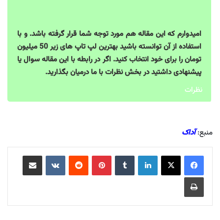
امیدوارم که این مقاله هم مورد توجه شما قرار گرفته باشد. و با
استفاده از آن توانسته باشید بهترین لپ تاپ های زیر 50 میلیون
تومان را برای خود انتخاب کنید. اگر در رابطه با این مقاله سوال یا
پیشنهادی داشتید در بخش نظرات با ما درمیان بگذارید.
نظرات
منبع:
آداک
لینکدین
‫تامبلر
‫پین‌ترست
‫رددیت
‫VKontakte
اشتراک گذاری از طریق ایمیل
چاپ