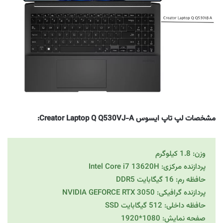
مشخصات لپ تاپ ایسوس Creator Laptop Q Q530VJ-A:
وزن: 1.8 کیلوگرم
پردازنده مرکزی: Intel Core i7 13620H
حافظه رم: 16 گیگابایت DDR5
پردازنده گرافیکی: NVIDIA GEFORCE RTX 3050
حافظه داخلی: 512 گیگابایت SSD
صفحه نمایش: 1080*1920