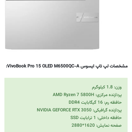
مشخصات لپ تاپ ایسوس VivoBook Pro 15 OLED M6500QC-A:
وزن: 1.8 کیلوگرم
پردازنده مرکزی: AMD Ryzen 7 5800H
حافظه رم: 16 گیگابایت DDR4
پردازنده گرافیکی: NVIDIA GEFORCE RTX 3050
حافظه داخلی: 1 ترابایت SSD
صفحه نمایش: 1620*2880