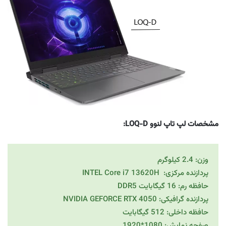
مشخصات لپ تاپ لنوو LOQ-D:
وزن: 2.4 کیلوگرم
پردازنده مرکزی: INTEL Core i7 13620H
حافظه رم: 16 گیگابایت DDR5
پردازنده گرافیکی: NVIDIA GEFORCE RTX 4050
حافظه داخلی: 512 گیگابایت
صفحه نمایش: 1080*1920