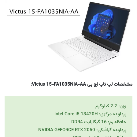
مشخصات لپ تاپ اچ پی Victus 15-FA1035NIA-AA:
وزن: 2.2 کیلوگرم
پردازنده مرکزی: Intel Core i5 13420H
حافظه رم: 16 گیگابایت DDR4
پردازنده گرافیکی: NVIDIA GEFORCE RTX 2050