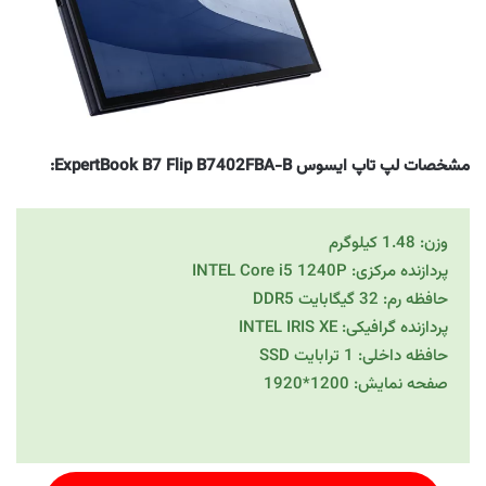
مشخصات لپ تاپ ایسوس ExpertBook B7 Flip B7402FBA-B:
وزن: 1.48 کیلوگرم
پردازنده مرکزی: INTEL Core i5 1240P
حافظه رم: 32 گیگابایت DDR5
پردازنده گرافیکی: INTEL IRIS XE
حافظه داخلی: 1 ترابایت SSD
صفحه نمایش: 1200*1920