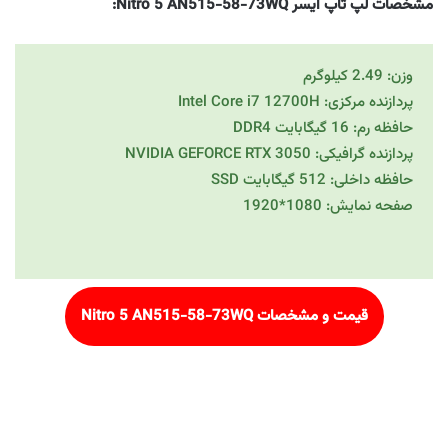
مشخصات لپ تاپ ایسر Nitro 5 AN515-58-73WQ:
وزن: 2.49 کیلوگرم
پردازنده مرکزی: Intel Core i7 12700H
حافظه رم: 16 گیگابایت DDR4
پردازنده گرافیکی: NVIDIA GEFORCE RTX 3050
حافظه داخلی: 512 گیگابایت SSD
صفحه نمایش: 1080*1920
قیمت و مشخصات
Nitro 5 AN515-58-73WQ