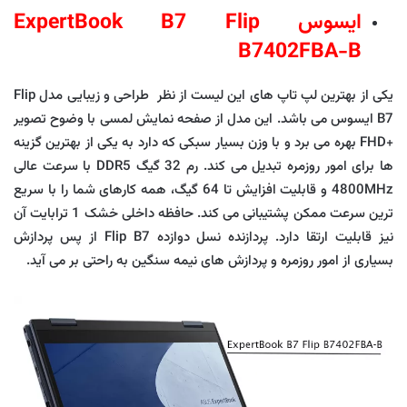
ایسوس ExpertBook B7 Flip
B7402FBA-B
یکی از بهترین لپ تاپ های این لیست از نظر طراحی و زیبایی مدل Flip
B7 ایسوس می باشد. این مدل از صفحه نمایش لمسی با وضوح تصویر
+FHD بهره می برد و با وزن بسیار سبکی که دارد به یکی از بهترین گزینه
ها برای امور روزمره تبدیل می کند. رم 32 گیگ DDR5 با سرعت عالی
4800MHz و قابلیت افزایش تا 64 گیگ، همه کارهای شما را با سریع
ترین سرعت ممکن پشتیبانی می کند. حافظه داخلی خشک 1 ترابایت آن
نیز قابلیت ارتقا دارد. پردازنده نسل دوازده Flip B7 از پس پردازش
بسیاری از امور روزمره و پردازش های نیمه سنگین به راحتی بر می آید.