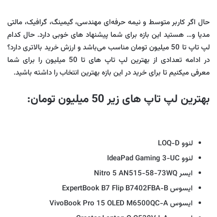
حال اگر کاربر متوسط و نیمه حرفه‌ای مهندسی، گیمینگ، گرافیک، مالتی
مدیا و… هستید این بازه برای شما پیشنهاد های خوبی دارد. حال کدام
لپ تاپ تا 50 میلیون تومان مناسب می‌باشد و ارزش خرید بالاتری دارد؟
در ادامه تعدادی از بهترین لپ تاپ های تا 50 میلیون را برای شما
معرفی میکنیم تا برای خرید در این بازه بهترین انتخاب را داشته باشید.
بهترین لپ تاپ های زیر 50 میلیون تومان:
لنوو LOQ-D
لنوو IdeaPad Gaming 3-UC
ایسر Nitro 5 AN515-58-73WQ
ایسوس ExpertBook B7 Flip B7402FBA-B
ایسوس VivoBook Pro 15 OLED M6500QC-A