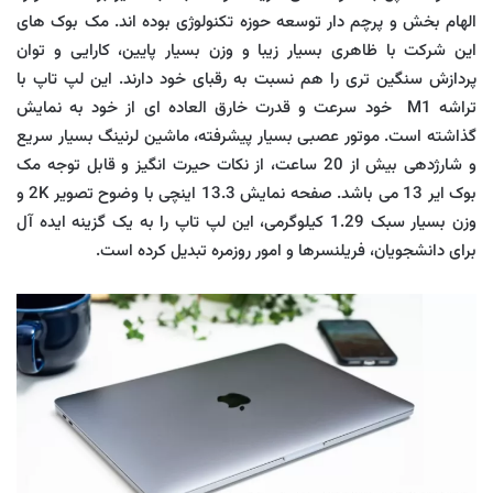
الهام بخش و پرچم دار توسعه حوزه تکنولوژی بوده اند. مک بوک های
این شرکت با ظاهری بسیار زیبا و وزن بسیار پایین، کارایی و توان
پردازش سنگین تری را هم نسبت به رقبای خود دارند. این لپ تاپ با
تراشه M1 خود سرعت و قدرت خارق العاده ای از خود به نمایش
گذاشته است. موتور عصبی بسیار پیشرفته، ماشین لرنینگ بسیار سریع
و شارژدهی بیش از 20 ساعت، از نکات حیرت انگیز و قابل توجه مک
بوک ایر 13 می باشد. صفحه نمایش 13.3 اینچی با وضوح تصویر 2K و
وزن بسیار سبک 1.29 کیلوگرمی، این لپ تاپ را به یک گزینه ایده آل
برای دانشجویان، فریلنسرها و امور روزمره تبدیل کرده است.