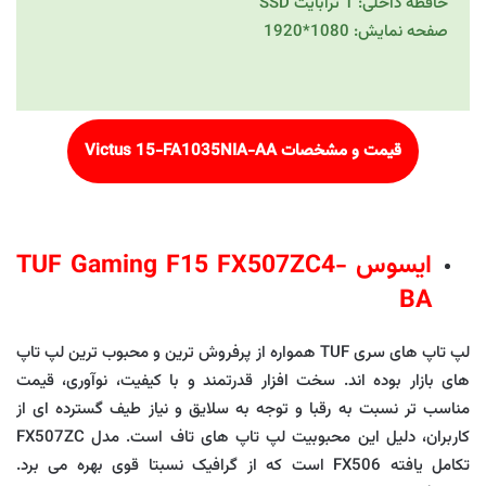
حافظه داخلی: 1 ترابایت SSD
صفحه نمایش: 1080*1920
قیمت و مشخصات
Victus 15-FA1035NIA-AA
ایسوس TUF Gaming F15 FX507ZC4-
BA
لپ تاپ های سری TUF همواره از پرفروش ترین و محبوب ترین لپ تاپ
های بازار بوده اند. سخت افزار قدرتمند و با کیفیت، نوآوری، قیمت
مناسب تر نسبت به رقبا و توجه به سلایق و نیاز طیف گسترده ای از
کاربران، دلیل این محبوبیت لپ تاپ های تاف است. مدل FX507ZC
تکامل یافته FX506 است که از گرافیک نسبتا قوی بهره می برد.