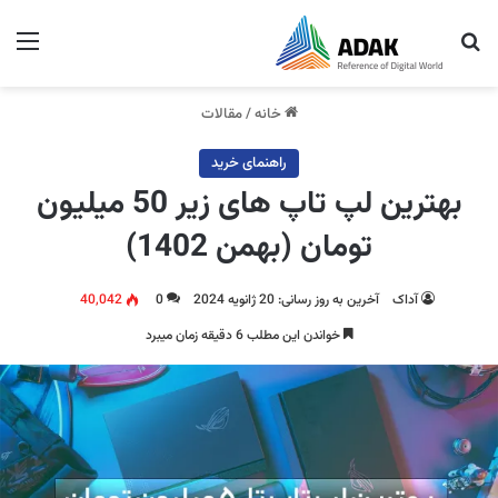
جستجو برای
منو
خانه
/
مقالات
راهنمای خرید
بهترین لپ تاپ های زیر 50 میلیون
تومان (بهمن 1402)
آداک
آخرین به روز رسانی: 20 ژانویه 2024
0
40,042
خواندن این مطلب 6 دقیقه زمان میبرد