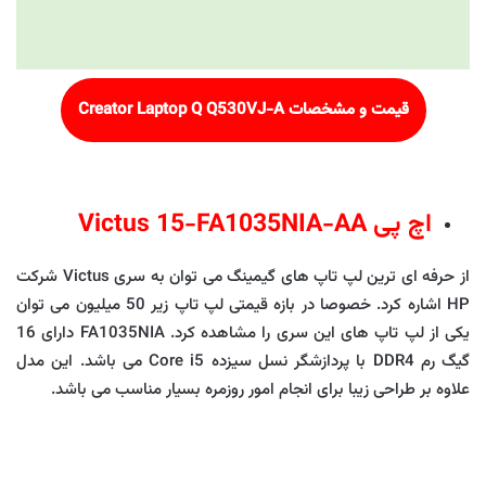
قیمت و مشخصات
Creator Laptop Q Q530VJ-A
اچ پی Victus 15-FA1035NIA-AA
از حرفه ای ترین لپ تاپ های گیمینگ می توان به سری Victus شرکت
HP اشاره کرد. خصوصا در بازه قیمتی لپ تاپ زیر 50 میلیون می توان
یکی از لپ تاپ های این سری را مشاهده کرد. FA1035NIA دارای 16
گیگ رم DDR4 با پردازشگر نسل سیزده Core i5 می باشد. این مدل
علاوه بر طراحی زیبا برای انجام امور روزمره بسیار مناسب می باشد.