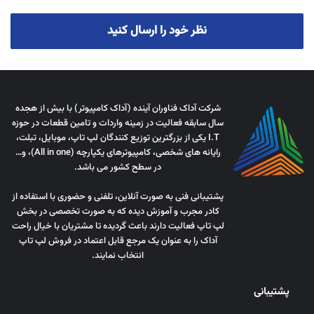
نظر خود را ارسال کنید
شرکت آداک فناوران آینده (آداک کامپیوتر) با بیش از هجده
سال سابقه فعالیت در زمینه واردات و تامین قطعات در حوزه
I.T یکی از بزرگترین توزیع کنندگان لپ تاپ، موبایل، تبلت،
رایانه های شخصی، کامپیوترهای یکپارچه (All in one)، و…
در سطح کشور می باشد.
پشتیبانی فنی به صورت آنلاین، تلفنی و حضوری با استفاده از
کادر مجرب و آموزش دیده که به صورت تخصصی در بخش
لپ تاپ فعالیت دارند باعث گردیده تا مشتریان با خیال راحت
آداک را به عنوان یک مرجع قابل اعتماد در فروش لپ تاپ
انتخاب نمایند.
پشتیبانی