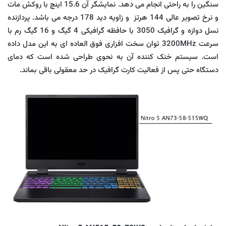
سنگین را به راحتی انجام می دهد. نمایشگر آن 15.6 اینچ با روکش مات
و نرخ تصویر عالی 144 هرتز و زاویه دید 178 درجه می باشد. پردازنده
نسل دوازه و گرافیک 3050 با حافظه گرافیکی 4 گیگ و 16 گیگ رم با
سرعت 3200MHz توان سخت افزاری فوق العاده ای به این مدل داده
است. سیستم خنک کننده آن به نحوی طراحی شده است که دمای
دستگاه حتی پس از فعالیت کارت گرافیک در حد معقولی باقی بماند.