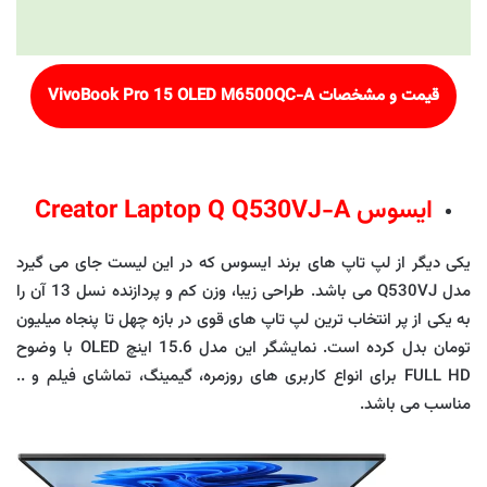
قیمت و مشخصات
VivoBook Pro 15 OLED M6500QC-A
ایسوس Creator Laptop Q Q530VJ-A
یکی دیگر از لپ تاپ های برند ایسوس که در این لیست جای می گیرد
مدل Q530VJ می باشد. طراحی زیبا، وزن کم و پردازنده نسل 13 آن را
به یکی از پر انتخاب ترین لپ تاپ های قوی در بازه چهل تا پنجاه میلیون
تومان بدل کرده است. نمایشگر این مدل 15.6 اینچ OLED با وضوح
FULL HD برای انواع کاربری های روزمره، گیمینگ، تماشای فیلم و ..
مناسب می باشد.