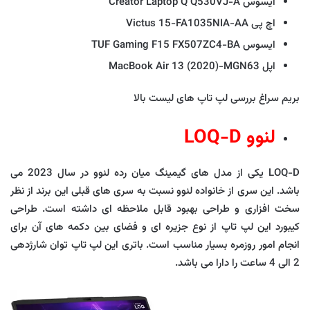
ایسوس Creator Laptop Q Q530VJ-A
اچ پی Victus 15-FA1035NIA-AA
ایسوس TUF Gaming F15 FX507ZC4-BA
اپل MacBook Air 13 (2020)-MGN63
بریم سراغ بررسی لپ تاپ های لیست بالا
لنوو LOQ-D
LOQ-D یکی از مدل های گیمینگ میان رده لنوو در سال 2023 می
باشد. این سری از خانواده لنوو نسبت به سری های قبلی این برند از نظر
سخت افزاری و طراحی بهبود قابل ملاحظه ای داشته است. طراحی
کیبورد این لپ تاپ از نوع جزیره ای و فضای بین دکمه های آن برای
انجام امور روزمره بسیار مناسب است. باتری این لپ تاپ توان شارژدهی
2 الی 4 ساعت را دارا می باشد.