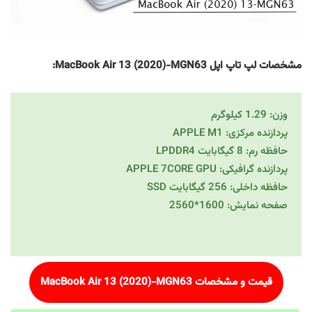
مشخصات لپ تاپ اپل MacBook Air 13 (2020)-MGN63:
وزن: 1.29 کیلوگرم
پردازنده مرکزی: APPLE M1
حافظه رم: 8 گیگابایت LPDDR4
پردازنده گرافیکی: APPLE 7CORE GPU
حافظه داخلی: 256 گیگابایت SSD
صفحه نمایش: 1600*2560
قیمت و مشخصات
MacBook Air 13 (2020)-MGN63