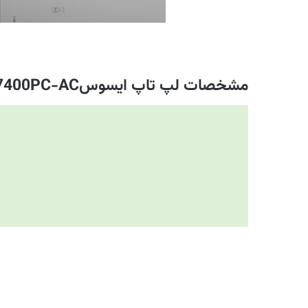
مشخصات لپ تاپ ایسوس
N7400PC-AC