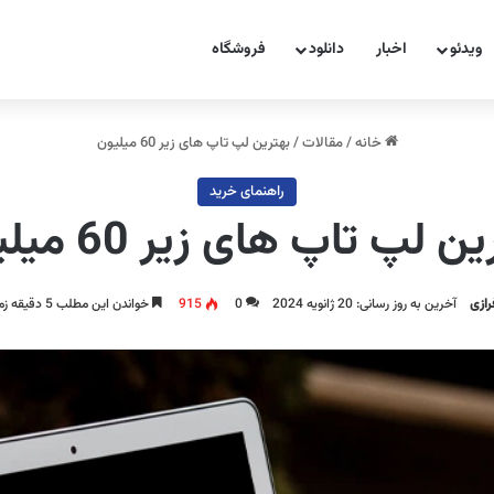
ویدئو
اخبار
دانلود
فروشگاه
خانه
/
مقالات
/
بهترین لپ تاپ های زیر 60 میلیون
راهنمای خرید
ن لپ تاپ های زیر 60 میلیون
رازی
آخرین به روز رسانی: 20 ژانویه 2024
0
915
خواندن این مطلب 5 دقیقه زمان میبرد