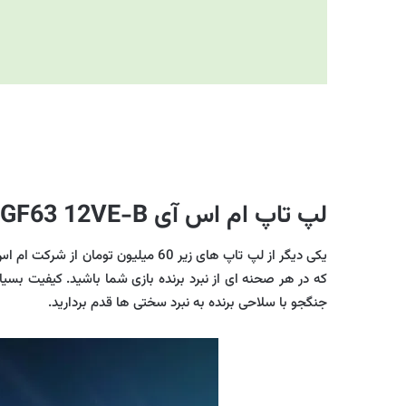
لپ تاپ ام اس آی Thin GF63 12VE-B
که در هر صحنه ای از نبرد برنده بازی شما باشید. کیفیت بسیا
جنگجو با سلاحی برنده به نبرد سختی ها قدم بردارید.