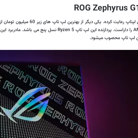
ین لپ تاپ محصوب میشود.