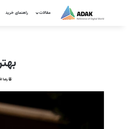
مقالات
راهنمای خرید
بهتری
رضا اف