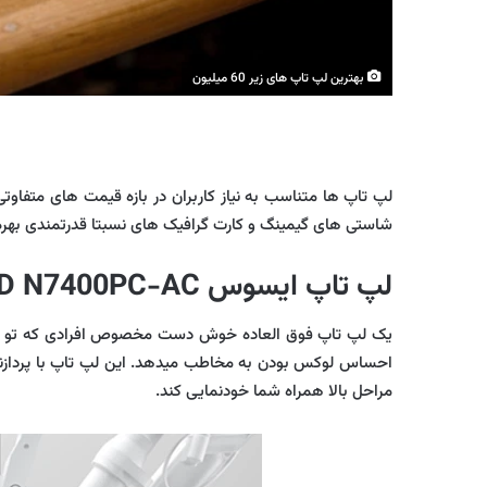
بهترین لپ تاپ های زیر 60 میلیون
شاستی های گیمینگ و کارت گرافیک های نسبتا قدرتمندی بهره 
لپ تاپ ایسوس VivoBook Pro 14X OLED N7400PC-AC
یک لپ تاپ فوق العاده خوش دست مخصوص افرادی که تو کار های
مراحل بالا همراه شما خودنمایی کند.