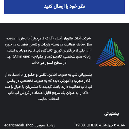
نظر خود را ارسال کنید
شرکت آداک فناوران آینده (آداک کامپیوتر) با بیش از هجده
سال سابقه فعالیت در زمینه واردات و تامین قطعات در حوزه
I.T یکی از بزرگترین توزیع کنندگان لپ تاپ، موبایل، تبلت،
رایانه های شخصی، کامپیوترهای یکپارچه (All in one)، و…
در سطح کشور می باشد.
پشتیبانی فنی به صورت آنلاین، تلفنی و حضوری با استفاده از
کادر مجرب و آموزش دیده که به صورت تخصصی در بخش
لپ تاپ فعالیت دارند باعث گردیده تا مشتریان با خیال راحت
آداک را به عنوان یک مرجع قابل اعتماد در فروش لپ تاپ
انتخاب نمایند.
پشتیبانی
شنبه تا چهارشنبه 8:30 الی 19:30
روابط عمومی: edari@adak.shop