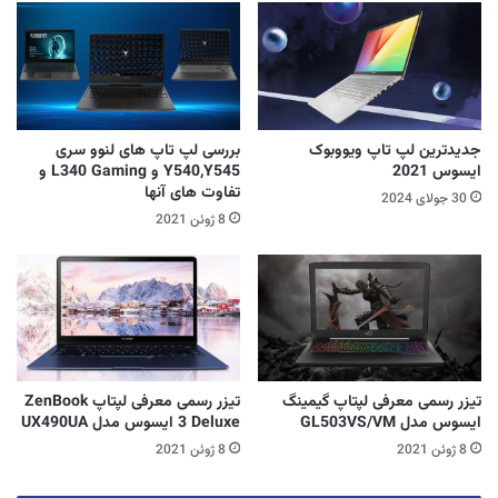
جدیدترین لپ تاپ ویووبوک
بررسی لپ تاپ های لنوو سری
ایسوس 2021
Y540,Y545 و L340 Gaming و
تفاوت های آنها
30 جولای 2024
8 ژوئن 2021
تیزر رسمی معرفی لپتاپ گیمینگ
تیزر رسمی معرفی لپتاپ ZenBook
ایسوس مدل GL503VS/VM
3 Deluxe ایسوس مدل UX490UA
8 ژوئن 2021
8 ژوئن 2021