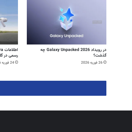
در رویداد Galaxy Unpacked 2026 چه
گذشت؟
رسمی در گلکس
26 فوریه 2026
24 فوریه 2026