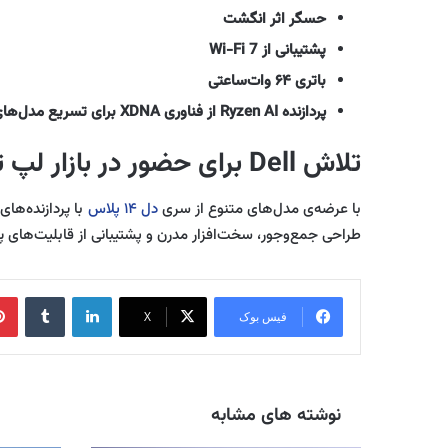
حسگر اثر انگشت
پشتیبانی از Wi-Fi 7
باتری ۶۴ وات‌ساعتی
پردازنده Ryzen AI از فناوری XDNA برای تسریع مدل‌های محلی مانند Llama 2 یا Stable Diffusion پشتیبانی می‌کند.
تلاش Dell برای حضور در بازار لپ تاپ های مبتنی بر AI
با عرضه‌ی مدل‌های متنوع از سری
دل ۱۴ پلاس
طراحی جمع‌وجور، سخت‌افزار مدرن و پشتیبانی از قابلیت‌های 
لینکدین
‫تامبلر
فیس بوک
X
نوشته های مشابه