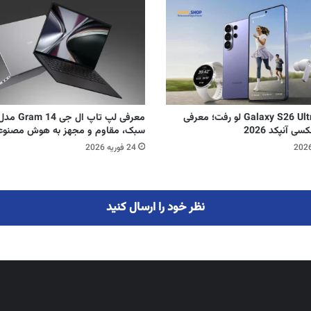
اطلاعات Galaxy S26 Ultra لو رفت؛ معرفی
ی آنپکد 2026
سبک، مقاوم و مجهز به هوش مصنوعی D
24 فوریه 2026
نظر خود را ارسال کنید