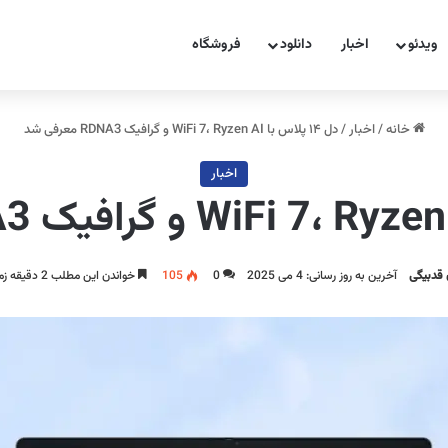
ویدئو
اخبار
دانلود
فروشگاه
خانه
/
اخبار
/
دل ۱۴ پلاس با WiFi 7، Ryzen AI و گرافیک RDNA3 معرفی شد
اخبار
 قدبیگی
آخرین به روز رسانی: 4 می 2025
0
105
خواندن این مطلب 2 دقیقه زمان میبرد