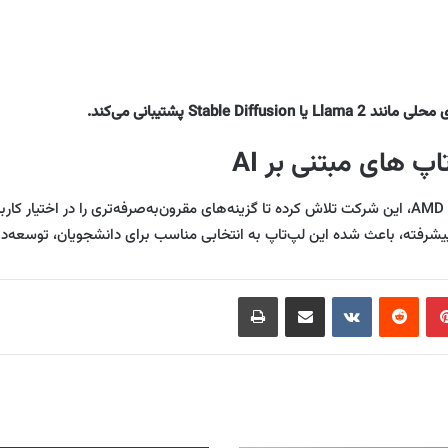
با پردازنده‌های AMD، این شرکت تلاش کرده تا گزینه‌های مقرون‌به‌صرفه‌تری را در 
پیشرفته، باعث شده این لپ‌تاپ به انتخابی مناسب برای دانشجویان، توسعه‌د
‫پین‌ترست
‫رددیت
‫VKontakte
اشتراک گذاری از طریق ایمیل
چاپ