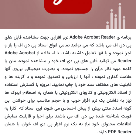
برنامه ی Adobe Acrobat Reader نرم افزاری جهت مشاهده فایل های
پی دی اف می باشد که می توانید تمامی انواع اسناد پی دی اف را باز و
اجرا نموده و با آنها تعامل داشته باشد. با استفاده از Adobe Acrobat
Reader می توانید فایل های پی دی اف خود را مشاهده نموده، متن یا
کلمه مورد نظر درآن را جستجو نموده، و بصورت دیجیتالی برروی آنها
علامت گذاری نموده ، آنها را ارزیابی و تصدیق نموده و با گزینه ها و
قابلیت های مختلف سند خود را چاپ نمایید. امروزه با گسترش استفاده
از اسناد الکترونیکی و کتابهای الکترونیکی یا همان به اصطلاح ایبوک ها
نیاز به داشتن یک نرم افزار خوب و با حجم مناسب برای خواندن این
گونه اسناد متنی بیش از پیش احساس می شود، این اسناد که اکثرا به
فرمت شناخته شده پی دی اف می باشند برای اجرا و قابلیت نمایش
اطلاعات محتوای خود نیاز به یک نرم افزار پی دی اف خوان یا همان
PDF Reader دارند.