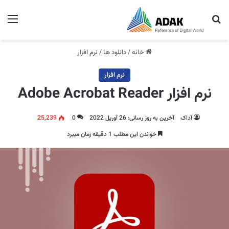
جستجو برای
منو
خانه
/
دانلود ها
/
نرم افزار
نرم افزار
نرم افزار Adobe Acrobat Reader
آداک
آخرین به روز رسانی: 26 آوریل 2022
0
25,239
خواندن این مطلب 1 دقیقه زمان میبرد