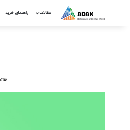
مقالات
راهنمای خرید
آد