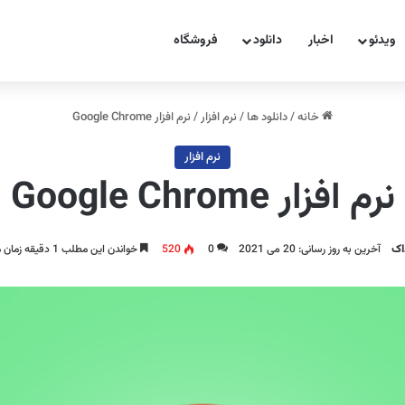
ویدئو
اخبار
دانلود
فروشگاه
خانه
/
دانلود ها
/
نرم افزار
/
نرم افزار Google Chrome
نرم افزار
نرم افزار Google Chrome
اک
آخرین به روز رسانی: 20 می 2021
0
520
خواندن این مطلب 1 دقیقه زمان میبرد