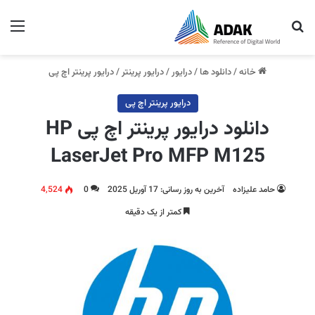
جستجو برای
منو
خانه
/
دانلود ها
/
درایور
/
درایور پرینتر
/
درایور پرینتر اچ پی
درایور پرینتر اچ پی
دانلود درایور پرینتر اچ پی HP
LaserJet Pro MFP M125
حامد علیزاده
آخرین به روز رسانی: 17 آوریل 2025
0
4,524
کمتر از یک دقیقه