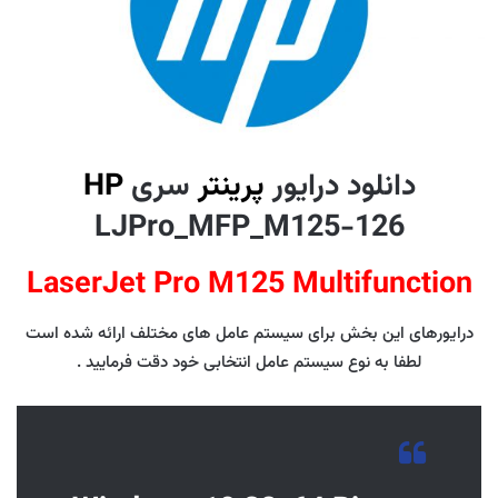
دانلود درایور
پرینتر
سری
HP
LJPro_MFP_M125-126
LaserJet Pro M125 Multifunction
درایورهای این بخش برای سیستم عامل های مختلف ارائه شده است
لطفا به نوع سیستم عامل انتخابی خود دقت فرمایید .