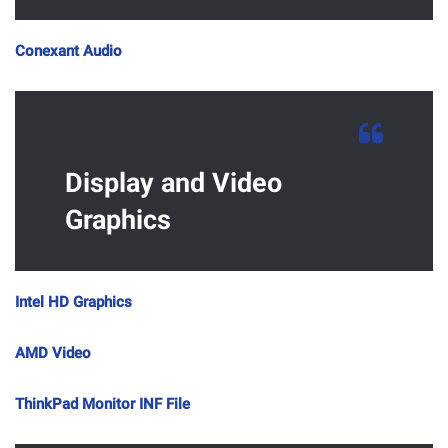
Conexant Audio
Display and Video
Graphics
Intel HD Graphics
AMD Video
ThinkPad Monitor INF File