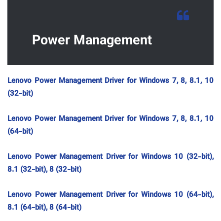
Power Management
Lenovo Power Management Driver for Windows 7, 8, 8.1, 10
(32-bit)
Lenovo Power Management Driver for Windows 7, 8, 8.1, 10
(64-bit)
Lenovo Power Management Driver for Windows 10 (32-bit),
8.1 (32-bit), 8 (32-bit)
Lenovo Power Management Driver for Windows 10 (64-bit),
8.1 (64-bit), 8 (64-bit)