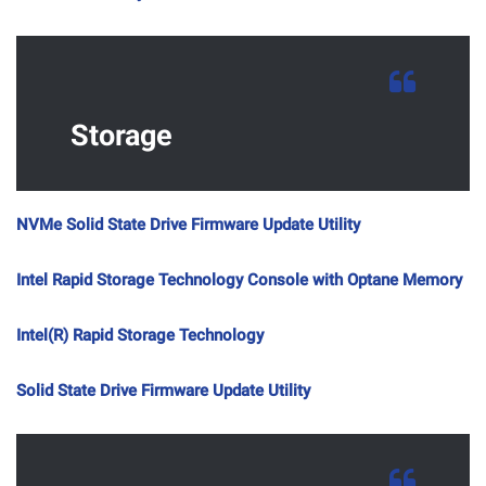
Storage
NVMe Solid State Drive Firmware Update Utility
Intel Rapid Storage Technology Console with Optane Memory
Intel(R) Rapid Storage Technology
Solid State Drive Firmware Update Utility