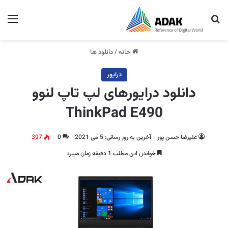
جستجو برای
منو
خانه
/
دانلود ها
درایور
دانلود درایورهای لپ تاپ لنوو
ThinkPad E490
علیرضا حسن پور
آخرین به روز رسانی: 5 می 2021
0
397
خواندن این مطلب 1 دقیقه زمان میبرد