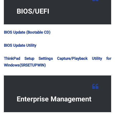
BIOS/UEFI
BIOS Update (Bootable CD)
BIOS Update Utility
ThinkPad Setup Settings Capture/Playback Utility for
Windows(SRSETUPWIN)
Enterprise Management