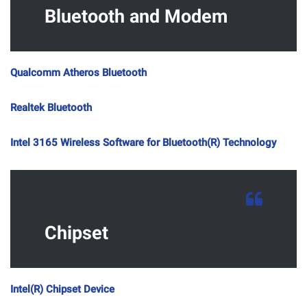
Bluetooth and Modem
Qualcomm Atheros Bluetooth
Realtek Bluetooth
Intel 3165 Wireless Software for Bluetooth(R) Technology
Chipset
Intel(R) Chipset Device