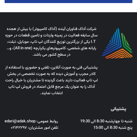
شرکت آداک فناوران آینده (آداک کامپیوتر) با بیش از هجده
سال سابقه فعالیت در زمینه واردات و تامین قطعات در حوزه
I.T یکی از بزرگترین توزیع کنندگان لپ تاپ، موبایل، تبلت،
رایانه های شخصی، کامپیوترهای یکپارچه (All in one)، و…
در سطح کشور می باشد.
پشتیبانی فنی به صورت آنلاین، تلفنی و حضوری با استفاده از
کادر مجرب و آموزش دیده که به صورت تخصصی در بخش
لپ تاپ فعالیت دارند باعث گردیده تا مشتریان با خیال راحت
آداک را به عنوان یک مرجع قابل اعتماد در فروش لپ تاپ
انتخاب نمایند.
پشتیبانی
شنبه تا چهارشنبه 8:30 الی 19:30
روابط عمومی: edari@adak.shop
پنج شنبه 8:30 الی 15:00
تلفن امور مشتریان: ۰۲۱۴۲۲۹۷