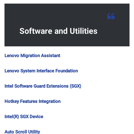
Software and Utilities
Lenovo Migration Assistant
Lenovo System Interface Foundation
Intel Software Guard Extensions (SGX)
Hotkey Features Integration
Intel(R) SGX Device
Auto Scroll Utility