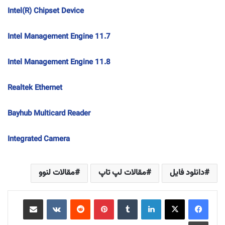
Intel(R) Chipset Device
Intel Management Engine 11.7
Intel Management Engine 11.8
Realtek Ethernet
Bayhub Multicard Reader
Integrated Camera
دانلود فایل
مقالات لپ تاپ
مقالات لنوو
لینکدین
‫تامبلر
‫پین‌ترست
‫رددیت
‫VKontakte
اشتراک گذاری از طریق ایمیل
چاپ