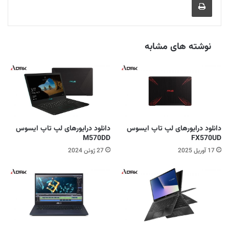
نوشته های مشابه
دانلود درایورهای لپ تاپ ایسوس
دانلود درایورهای لپ تاپ ایسوس
M570DD
FX570UD
17 آوریل 2025
27 ژوئن 2024