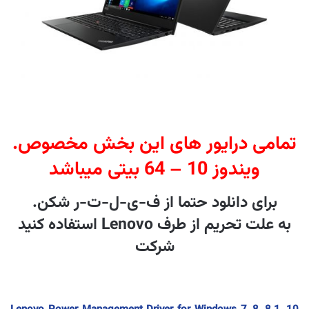
.تمامی درایور های این بخش مخصوص
ویندوز 10 – 64 بیتی میباشد
.برای دانلود حتما از ف-ی-ل-ت-ر شکن
استفاده کنید Lenovo به علت تحریم از طرف
شرکت