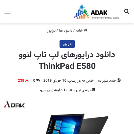
جستجو برای
منو
خانه
/
دانلود ها
/
درایور
درایور
دانلود درایورهای لپ تاپ لنوو
ThinkPad E580
حامد علیزاده
آخرین به روز رسانی: 10 جولای 2019
0
238
خواندن این مطلب 1 دقیقه زمان میبرد