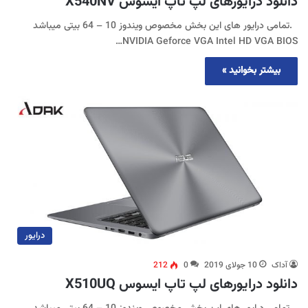
دانلود درایورهای لپ تاپ ایسوس X540NV
.تمامی درایور های این بخش مخصوص ویندوز 10 – 64 بیتی میباشد
NVIDIA Geforce VGA Intel HD VGA BIOS…
بیشتر بخوانید »
درایور
آداک
10 جولای 2019
0
212
دانلود درایورهای لپ تاپ ایسوس X510UQ