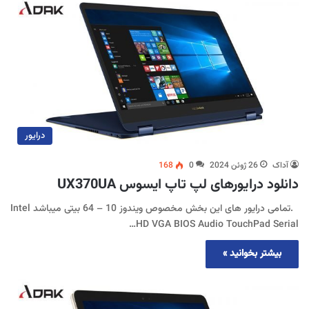
درایور
آداک
26 ژوئن 2024
0
168
دانلود درایورهای لپ تاپ ایسوس UX370UA
.تمامی درایور های این بخش مخصوص ویندوز 10 – 64 بیتی میباشد Intel
HD VGA BIOS Audio TouchPad Serial…
بیشتر بخوانید »