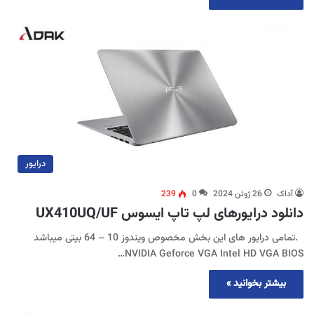
درایور
آداک
26 ژوئن 2024
0
239
دانلود درایورهای لپ تاپ ایسوس UX410UQ/UF
.تمامی درایور های این بخش مخصوص ویندوز 10 – 64 بیتی میباشد
NVIDIA Geforce VGA Intel HD VGA BIOS…
بیشتر بخوانید »