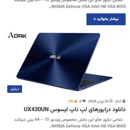
.تمامی درایور های این بخش مخصوص ویندوز 10 – 64 بیتی میباشد
NVIDIA Geforce VGA Intel HD VGA BIOS…
بیشتر بخوانید »
درایور
آداک
26 ژوئن 2024
0
99
دانلود درایورهای لپ تاپ ایسوس UX430UN
.تمامی درایور های این بخش مخصوص ویندوز 10 – 64 بیتی میباشد
NVIDIA Geforce VGA Intel HD VGA BIOS…