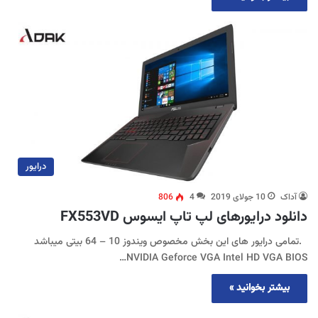
درایور
آداک
10 جولای 2019
4
806
دانلود درایورهای لپ تاپ ایسوس FX553VD
.تمامی درایور های این بخش مخصوص ویندوز 10 – 64 بیتی میباشد
NVIDIA Geforce VGA Intel HD VGA BIOS…
بیشتر بخوانید »