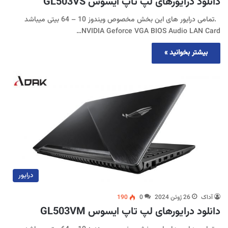
دانلود درایورهای لپ تاپ ایسوس GL503VS
.تمامی درایور های این بخش مخصوص ویندوز 10 – 64 بیتی میباشد
NVIDIA Geforce VGA BIOS Audio LAN Card…
بیشتر بخوانید »
درایور
آداک
26 ژوئن 2024
0
190
دانلود درایورهای لپ تاپ ایسوس GL503VM