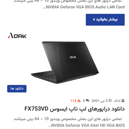
.تمامی درایور های این بخش مخصوص ویندوز 10 – 64 بیتی میباشد
NVIDIA Geforce VGA BIOS Audio LAN Card…
بیشتر بخوانید »
دانلود ها
آداک
5 می 2021
0
114
دانلود درایورهای لپ تاپ ایسوس FX753VD
.تمامی درایور های این بخش مخصوص ویندوز 10 – 64 بیتی میباشد
NVIDIA Geforce VGA Intel HD VGA BIOS…