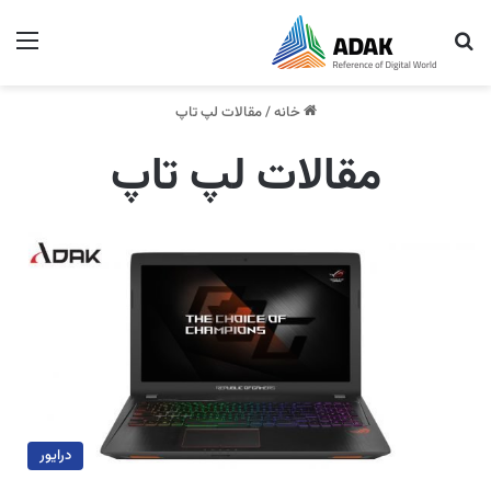
جستجو برای
منو
خانه
/
مقالات لپ تاپ
مقالات لپ تاپ
درایور