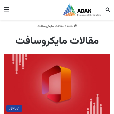
جستجو برای
منو
خانه
/
مقالات مایکروسافت
مقالات مایکروسافت
نرم افزار