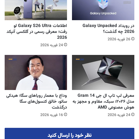
در رویداد Galaxy Unpacked
اطلاعات Galaxy S26 Ultra لو
2026 چه گذشت؟
رفت؛ معرفی رسمی در گلکسی آنپکد
2026
26 فوریه 2026
24 فوریه 2026
معرفی لپ‌ تاپ ال‌ جی Gram 14
وداع با معمار رویاهای سگا؛ هیدکی
مدل ۲۰۲۶؛ سبک، مقاوم و مجهز به
ساتو، خالق کنسول‌های سگا
هوش مصنوعی AMD
درگذشت
24 فوریه 2026
16 فوریه 2026
نظر خود را ارسال کنید