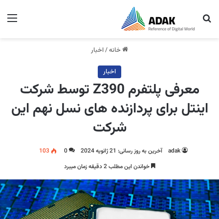
جستجو برای
منو
خانه
/
اخبار
اخبار
معرفی پلتفرم Z390 توسط شرکت
اینتل برای پردازنده های نسل نهم این
شرکت
adak
آخرین به روز رسانی: 21 ژانویه 2024
0
103
خواندن این مطلب 2 دقیقه زمان میبرد