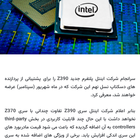
سرانجام شرکت اینتل پلتفرم جدید Z390 را برای پشتیبانی از پردازنده
های دسکتاپ نسل نهم این شرکت که در ماه شهریور (سپتامبر) عرضه
خواهند شد، معرفی کرد.
بنابر اعلام شرکت اینتل سری Z390 تفاوت چندانی با سری Z370
نخواهد داشت با این حال چند قابلیت کاربردی در بخش third-party
controllers به آن اضافه گردیده که باعث می شود قیمت مادربورد های
این سری اندکی افزایش یابد. برخی از ویژگی های اضافه شده به سری