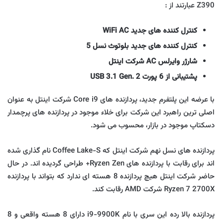
Z390 عبارتند از :
کنترل کننده های جدید WiFi AC
کنترل کننده های جدید بلوتوث نسل 5
شارژر وایرلس AC شرکت اینتل
پشتیبانی از 6 پورت USB 3.1 Gen. 2
با عرضه این پلتفرم جدید، پردازنده های Core i9 شرکت اینتل به عنوان
اصلی ترین راهبرد این شرکت برای خلاء موجود در پردازنده های پرچمدار
دسکتاپ موجود در بازار، محسوب می شود.
پردازنده های نسل نهم شرکت اینتل که Coffee Lake-S نام گذاری شده
اند برای رقابت با پردازنده های Ryzen Zen+ طراحی گردیده اند. در حال
حاضر شرکت اینتل هیچ پردازنده 8 هسته ای ندارد که بتواند با پردازنده
Ryzen 7 2700X شرکت AMD رقابت کند.
پردازنده بالا رده این سری با نام i9-9900K دارای 8 هسته واقعی و 8