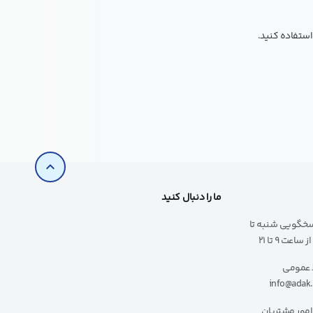
استفاده کنید.
expand_less
ما را دنبال کنید
سخگویی شنبه تا
ساعت ۹ تا ۲۱
 عمومی
info@adak
امور مشتریان