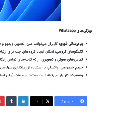
ویژگی‌های Whatsapp
پیام‌رسانی فوری:
کاربران می‌توانند متن، تصویر، ویدیو و ص
گفتگوهای گروهی:
امکان ایجاد گروه‌های چت برای ارتبا
تماس‌های صوتی و تصویری:
ارائه گزینه‌های تماس رایگا
حریم خصوصی:
واتساپ با استفاده از رمزگذاری سرتاسری (end-to-end encryption) اطلاعات کاربران را امن نگه می
وضعیت:
کاربران می‌توانند وضعیت‌های موقت (مثل استور
لینکدین
‫تامبلر
فیس بوک
X