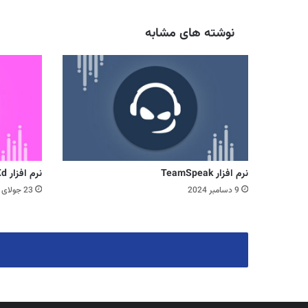
نوشته های مشابه
نرم افزار TeamSpeak
نرم افزار Adobe Xd
9 دسامبر 2024
23 جولای 2024