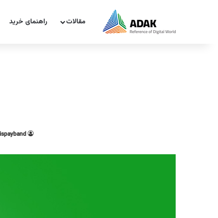
مقالات
راهنمای خرید
ispayband