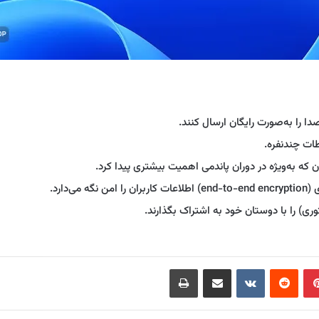
دا را به‌صورت رایگان ارسال کنند.
طات چندنفره.
ن که به‌ویژه در دوران پاندمی اهمیت بیشتری پیدا کرد.
‌دارد.
ی) را با دوستان خود به اشتراک بگذارند.
‫پین‌ترست
‫رددیت
‫VKontakte
اشتراک گذاری از طریق ایمیل
چاپ