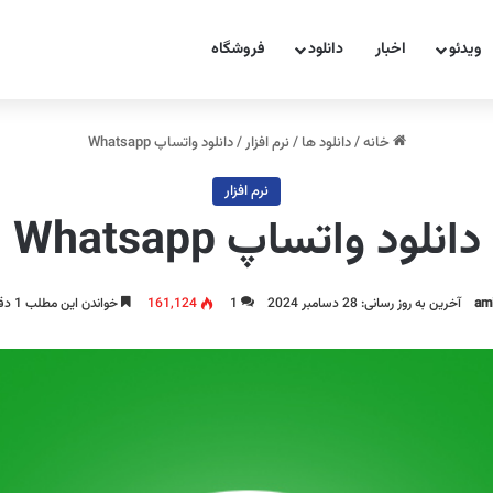
ویدئو
اخبار
دانلود
فروشگاه
خانه
/
دانلود ها
/
نرم افزار
/
دانلود واتساپ Whatsapp
نرم افزار
دانلود واتساپ Whatsapp
am
آخرین به روز رسانی: 28 دسامبر 2024
1
161,124
خواندن این مطلب 1 دقیقه زمان میبرد