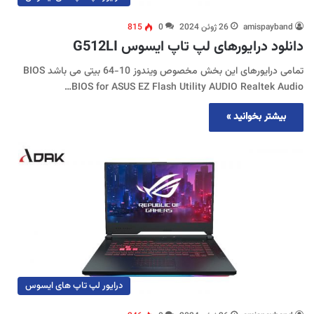
amispayband
26 ژوئن 2024
0
815
دانلود درایورهای لپ تاپ ایسوس G512LI
تمامی درایورهای این بخش مخصوص ویندوز 10-64 بیتی می باشد BIOS
BIOS for ASUS EZ Flash Utility AUDIO Realtek Audio…
بیشتر بخوانید »
درایور لپ تاپ های ایسوس