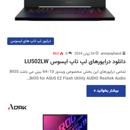
درایور لپ تاپ های ایسوس
amispayband
26 ژوئن 2024
0
863
دانلود درایورهای لپ تاپ ایسوس LU502LW
تمامی درایورهای این بخش مخصوص ویندوز 10-64 بیتی می باشد BIOS
BIOS for ASUS EZ Flash Utility AUDIO Realtek Audio…
بیشتر بخوانید »