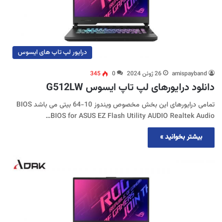
درایور لپ تاپ های ایسوس
amispayband
26 ژوئن 2024
0
345
دانلود درایورهای لپ تاپ ایسوس G512LW
تمامی درایورهای این بخش مخصوص ویندوز 10-64 بیتی می باشد BIOS
BIOS for ASUS EZ Flash Utility AUDIO Realtek Audio…
بیشتر بخوانید »