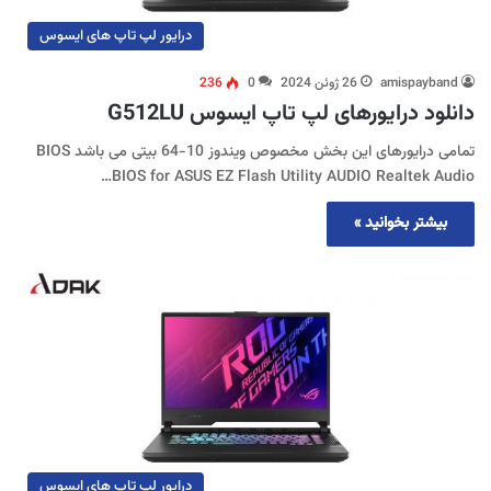
درایور لپ تاپ های ایسوس
amispayband
26 ژوئن 2024
0
236
دانلود درایورهای لپ تاپ ایسوس G512LU
تمامی درایورهای این بخش مخصوص ویندوز 10-64 بیتی می باشد BIOS
BIOS for ASUS EZ Flash Utility AUDIO Realtek Audio…
بیشتر بخوانید »
درایور لپ تاپ های ایسوس