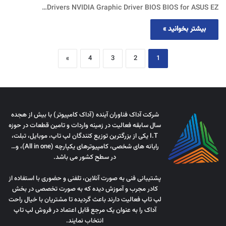
Drivers NVIDIA Graphic Driver BIOS BIOS for ASUS EZ…
بیشتر بخوانید »
»
4
3
2
1
شرکت آداک فناوران آینده (آداک کامپیوتر) با بیش از هجده
سال سابقه فعالیت در زمینه واردات و تامین قطعات در حوزه
I.T یکی از بزرگترین توزیع کنندگان لپ تاپ، موبایل، تبلت،
رایانه های شخصی، کامپیوترهای یکپارچه (All in one)، و…
در سطح کشور می باشد.
پشتیبانی فنی به صورت آنلاین، تلفنی و حضوری با استفاده از
کادر مجرب و آموزش دیده که به صورت تخصصی در بخش
لپ تاپ فعالیت دارند باعث گردیده تا مشتریان با خیال راحت
آداک را به عنوان یک مرجع قابل اعتماد در فروش لپ تاپ
انتخاب نمایند.