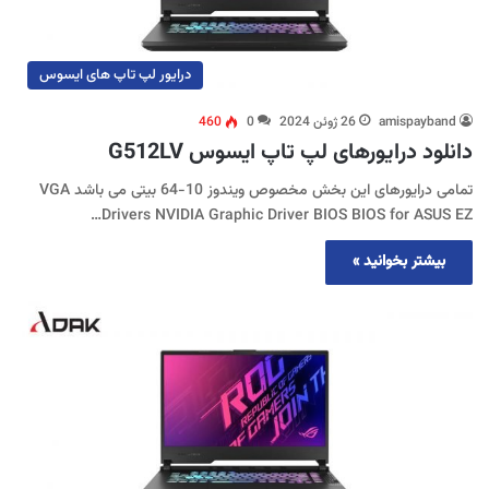
درایور لپ تاپ های ایسوس
amispayband
26 ژوئن 2024
0
460
دانلود درایورهای لپ تاپ ایسوس G512LV
تمامی درایورهای این بخش مخصوص ویندوز 10-64 بیتی می باشد VGA
Drivers NVIDIA Graphic Driver BIOS BIOS for ASUS EZ…
بیشتر بخوانید »