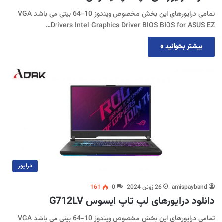
تمامی درایورهای این بخش مخصوص ویندوز 10-64 بیتی می باشد VGA
Drivers Intel Graphics Driver BIOS BIOS for ASUS EZ…
بیشتر بخوانید »
درایور
amispayband
26 ژوئن 2024
0
161
دانلود درایورهای لپ تاپ ایسوس G712LV
تمامی درایورهای این بخش مخصوص ویندوز 10-64 بیتی می باشد VGA