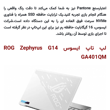
اعتبارسنج Pantone نیز به شما کمک می‌کند تا دقت رنگ واقعی را
هنگام انجام بازی‌ تجربه کنید.یک ترابایت حافظه SSD همراه با فناوری
NVMe سرعت فوق العاده ای را به این دستگاه داده است.شرکت
ایسوس، 16 گیگابایت حافظه رم نیز برای این لپ‌تاپ در نظر گرفته است
تا اجرای بازی توسط آن روانتر باشد.
لپ تاپ ایسوس ROG Zephyrus G14
GA401QM