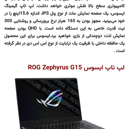
کامپیوتری سطح بالا نقش موثری خواهد داشت
.
لپ تاپ گیمینگ
ایسوس، یک صفحه نمایش مات از نوع پنل
IPS، اندازه 15.6‌اینچ را در
خود می‌بینید. مجهز بودن به 165 هرتز نرخ بروزرسانی و روشنایی 300
نیت قدرت خاصی به این دستگاه داده است. با
QHD
بودن صفحه
نمایش لذت دوچندانی از بازی خواهید برد.ایسوس برای این محصول
یک حافظه داخلی با ظرفیت یک ترابایت از نوع اس اس دی در نظر گرفته
است
.
لپ تاپ ایسوس ROG Zephyrus G15