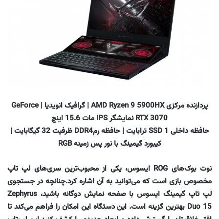
پردازنده مرکزی AMD Ryzen 9 5900HX | گرافیک انویدیا | GeForce
RTX 3070 نمایشگر IPS مات 15.6 اینچ
حافظه داخلی SSD 1 ترابایت | حافظه رمDDR4 ظرفیت 32 گیگابایت |
کیبورد گیمینگ با نور پس زمینه RGB
نوت بوک‌های ROG ایسوس، یکی از محبوب‌ترین سری‌های لپ تاپ
مخصوص بازی است که می‌توانید به آن اشاره کرد.چنانچه در جستجوی
لپ تاپ گیمینگ ایسوس با صفحه نمایش دوگانه باشید، Zephyrus
Duo 15 بهترین گزینه است. این دستگاه این امکان را فراهم می‌کند تا