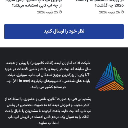
در رویداد Galaxy Unpacked
بهترین لپ تاپ نظامی؛ ارتش آمریکا
2026 چه گذشت؟
از چه لپ تاپی استفاده می‌کند؟
26 فوریه 2026
25 فوریه 2026
نظر خود را ارسال کنید
شرکت آداک فناوران آینده (آداک کامپیوتر) با بیش از هجده
سال سابقه فعالیت در زمینه واردات و تامین قطعات در حوزه
I.T یکی از بزرگترین توزیع کنندگان لپ تاپ، موبایل، تبلت،
رایانه های شخصی، کامپیوترهای یکپارچه (All in one)، و…
در سطح کشور می باشد.
پشتیبانی فنی به صورت آنلاین، تلفنی و حضوری با استفاده از
کادر مجرب و آموزش دیده که به صورت تخصصی در بخش
لپ تاپ فعالیت دارند باعث گردیده تا مشتریان با خیال راحت
آداک را به عنوان یک مرجع قابل اعتماد در فروش لپ تاپ
انتخاب نمایند.