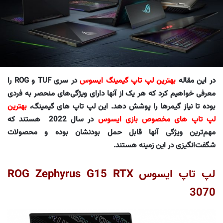
در این مقاله
بهترین لپ تاپ گیمینگ ایسوس
در سری TUF و ROG را
معرفی خواهیم کرد که هر یک از آنها دارای ویژگی‌های منحصر به فردی
بوده تا نیاز گیمرها را پوشش دهد. این لپ تاپ‌ های گیمینگ،
بهترین
لپ تاپ های مخصوص بازی ایسوس
در سال 2022 هستند که
مهم‌ترین ویژگی آنها قابل حمل بودنشان بوده و محصولات
شگفت‌انگیزی در این زمینه هستند.
لپ تاپ ایسوس ROG Zephyrus G15 RTX
3070