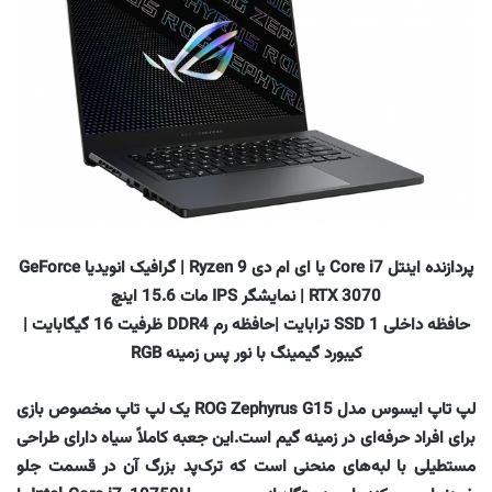
پردازنده اینتل Core i7 یا ای ام دی Ryzen 9 | گرافیک انویدیا GeForce
RTX 3070 | نمایشگر IPS مات 15.6 اینچ
حافظه داخلی SSD 1 ترابایت |حافظه رم DDR4 ظرفیت 16 گیگابایت |
کیبورد گیمینگ با نور پس زمینه RGB
لپ تاپ ایسوس مدل ROG Zephyrus G15 یک لپ تاپ مخصوص بازی
برای افراد حرفه‌ای در زمینه گیم است.این جعبه کاملاً سیاه دارای طراحی
مستطیلی با لبه‌های منحنی است که ترک‌پد بزرگ آن در قسمت جلو