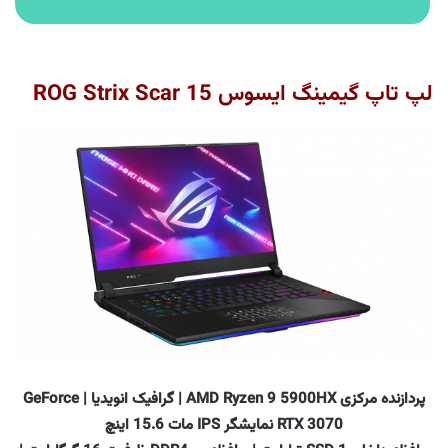
لپ تاپ گیمینگ ایسوس ROG Strix Scar 15
پردازنده مرکزی AMD Ryzen 9 5900HX | گرافیک انویدیا | GeForce
RTX 3070 نمایشگر IPS مات 15.6 اینچ