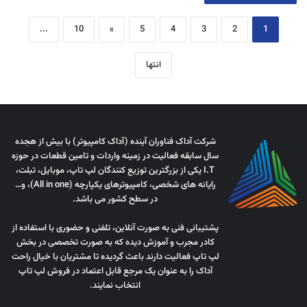
...
10
»
5
4
3
2
1
انتها
شرکت آداک فناوران آینده (آداک کامپیوتر) با بیش از هجده
سال سابقه فعالیت در زمینه واردات و تامین قطعات در حوزه
I.T یکی از بزرگترین توزیع کنندگان لپ تاپ، موبایل، تبلت،
رایانه های شخصی، کامپیوترهای یکپارچه (All in one)، و…
در سطح کشور می باشد.
پشتیبانی فنی به صورت آنلاین، تلفنی و حضوری با استفاده از
کادر مجرب و آموزش دیده که به صورت تخصصی در بخش
لپ تاپ فعالیت دارند باعث گردیده تا مشتریان با خیال راحت
آداک را به عنوان یک مرجع قابل اعتماد در فروش لپ تاپ
انتخاب نمایند.