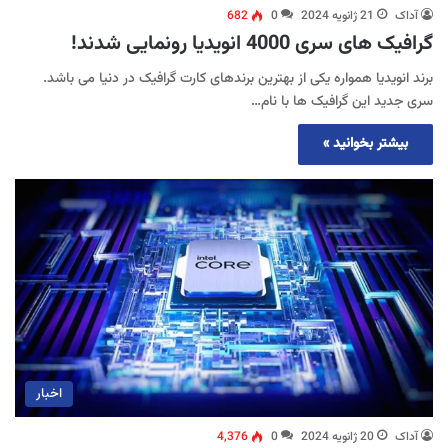
آداک
21 ژانویه 2024
0
682
گرافیک های سری 4000 انویدیا رونمایی شدند!
برند انویدیا همواره یکی از بهترین برندهای کارت گرافیک در دنیا می باشد.
سری جدید این گرافیک ها با نام…
بیشتر بخوانید »
اخبار
آداک
20 ژانویه 2024
0
4,376