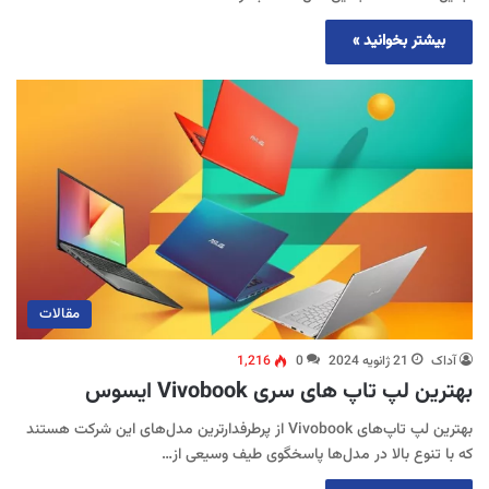
بیشتر بخوانید »
مقالات
آداک
21 ژانویه 2024
0
1,216
بهترین لپ تاپ های سری Vivobook ایسوس
بهترین لپ تاپ‌های Vivobook از پرطرفدارترین مدل‌های این شرکت هستند
که با تنوع بالا در مدل‌ها پاسخگوی طیف وسیعی از…