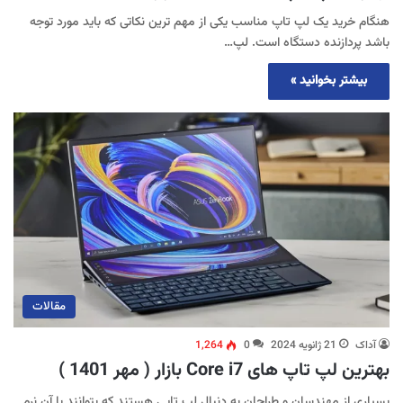
هنگام خرید یک لپ تاپ مناسب یکی از مهم ترین نکاتی که باید مورد توجه
باشد پردازنده دستگاه است. لپ…
بیشتر بخوانید »
مقالات
آداک
21 ژانویه 2024
0
1,264
بهترین لپ تاپ های Core i7 بازار ( مهر 1401 )
بسیاری از مهندسان و طراحان به دنبال لپ تاپی هستند که بتوانند با آن نرم