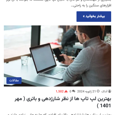
افزارهای سنگین را به راحتی…
بیشتر بخوانید »
مقالات
آداک
21 ژانویه 2024
0
1,502
بهترین لپ تاپ ها از نظر شارژدهی و باتری ( مهر
1401 )
بهترین لپ تاپ ها با شارژدهی بالا برای افرادی که جا به جایی زیادی دارند و