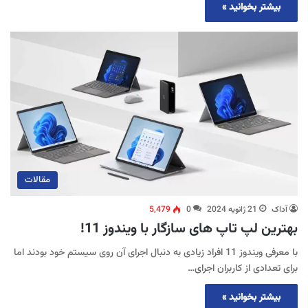
بیشتر بخوانید »
مقالات
آداک
21 ژانویه 2024
0
5,479
بهترین لپ تاپ های سازگار با ویندوز 11!
با معرفی ویندوز 11 افراد زیادی به دنبال اجرای آن روی سیستم خود بودند اما
برای تعدادی از کاربران اجرای…
بیشتر بخوانید »