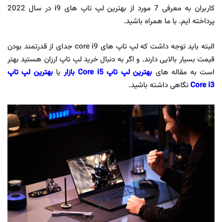
کاربران به معرفی 7 مورد از بهترین لپ تاپ های i9 در سال 2022
پرداخته ایم. با ما همراه باشید.
البته باید توجه داشت که لپ تاپ های core i9 جدای از قدرتمند بودن
قیمت بسیار بالایی دارند. و اگر به دنبال خرید لپ تاپ ارزان هستید بهتر
است به مقاله های
بهترین لپ تاپ Core i5 بازار
یا
بهترین لپ تاپ
Core i3
نگاهی داشته باشید.