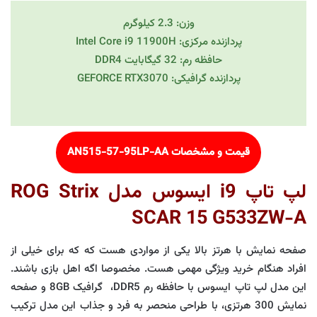
وزن: 2.3 کیلوگرم
پردازنده مرکزی: Intel Core i9 11900H
حافظه رم: 32 گیگابایت DDR4
پردازنده گرافیکی: GEFORCE RTX3070
قیمت و مشخصات AN515-57-95LP-AA
لپ تاپ i9 ایسوس مدل ROG Strix
SCAR 15 G533ZW-A
صفحه نمایش با هرتز بالا یکی از مواردی هست که که برای خیلی از
افراد هنگام خرید ویژگی مهمی هست. مخصوصا اگه اهل بازی باشند.
این مدل لپ تاپ ایسوس با حافظه رم DDR5، گرافیک 8GB و صفحه
نمایش 300 هرتزی، با طراحی منحصر به فرد و جذاب این مدل ترکیب