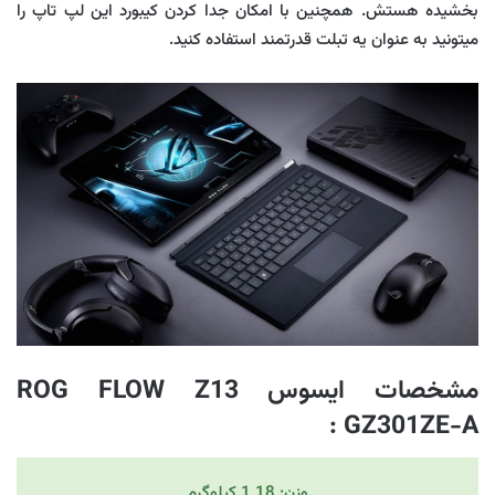
بخشیده هستش. همچنین با امکان جدا کردن کیبورد این لپ تاپ را
میتونید به عنوان یه تبلت قدرتمند استفاده کنید.
مشخصات ایسوس ROG FLOW Z13
:
GZ301ZE-A
وزن: 1.18 کیلوگرم