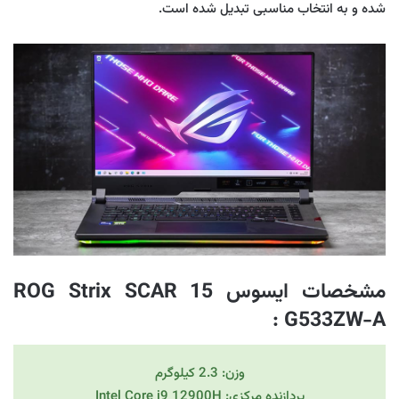
شده و به انتخاب مناسبی تبدیل شده است.
مشخصات ایسوس ROG Strix SCAR 15
:
G533ZW-A
وزن: 2.3 کیلوگرم
پردازنده مرکزی: Intel Core i9 12900H