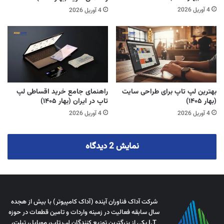
4 آوریل 2026
4 آوریل 2026
بهترین لپ تاپ برای طراحی سایت
راهنمای جامع خرید اقساطی لپ
(بهار ۱۴۰۵)
تاپ در ایران (بهار ۱۴۰۵)
4 آوریل 2026
4 آوریل 2026
نمایش 2 دیدگاه
شرکت آداک فناوران آینده (آداک کامپیوتر) با بیش از هجده
سال سابقه فعالیت در زمینه واردات و تامین قطعات در حوزه
I.T یکی از بزرگترین توزیع کنندگان لپ تاپ، موبایل، تبلت،