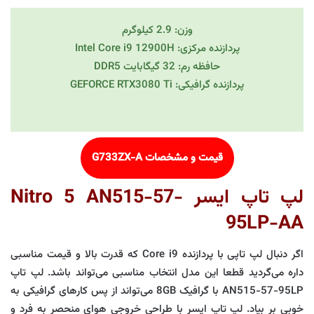
وزن: 2.9 کیلوگرم
پردازنده مرکزی: Intel Core i9 12900H
حافظه رم: 32 گیگابایت DDR5
پردازنده گرافیکی: GEFORCE RTX3080 Ti
قیمت و مشخصات G733ZX-A
لپ تاپ ایسر Nitro 5 AN515-57-
95LP-AA
اگر دنبال لپ تاپی با پردازنده Core i9 که قدرت بالا و قیمت مناسبی
داره می‌گردید قطعا این مدل انتخاب مناسبی می‌تواند باشد. لپ تاپ
AN515-57-95LP با گرافیک 8GB می‌تواند از پس کارهای گرافیکی به
خوبی بر بیاد. لپ تاپ ایسر با طراحی خروجی هوای منحصر به فرد و