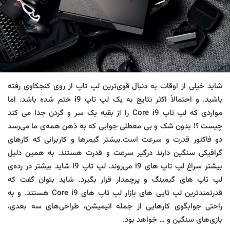
شاید خیلی از اوقات به دنبال قوی‌ترین لپ تاپ از روی کنجکاوی رفته
باشید. و احتمالاً اکثر نتایج به یک لپ تاپ i9 ختم شده باشد. اما
مواردی که لپ تاپ Core i9 را از بقیه یک سر و گردن جدا می کند
چیست ؟! بدون شک و بی معطلی جوابی که به ذهن همه‌ی‌ ما می‌رسد
دو فاکتور قدرت و سرعت است.بیشتر گیمرها و کاربرانی که کارهای
گرافیکی سنگین دارند درگیر سرعت و قدرت هستند. به همین دلیل
بیشتر سراغ لپ تاپ های i9 می‌روند. لپ تاپ i9 شاید بیشتر در رده‌ی
لپ تاپ های گیمینگ و پرچمدار قرار بگیرد. شاید بتوان گفت که
قدرتمندترین لپ تاپی های بازار لپ تاپ های Core i9 هستند. و به
راحتی جوابگوی کارهایی از جمله انیمیشن، طراحی‌های سه بعدی،
بازی‌های سنگین و … خواهد بود.