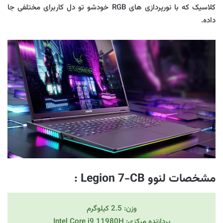
کلاسیک که با نورپردازی های RGB خودشو تو دل کاربرای مختلفی جا
داده.
مشخصات لنوو Legion 7-CB
:
وزن: 2.5 کیلوگرم
پردازنده مرکزی: Intel Core i9 11980H