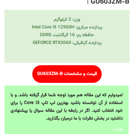
:
GU603ZM-B
وزن: 2 کیلوگرم
پردازنده مرکزی: Intel Core i9 12900H
حافظه رم: 16 گیگابایت DDR5
پردازنده گرافیکی: GEFORCE RTX3060
قیمت و مشخصات GU603ZM-B
امیدوارم که این مقاله هم مورد توجه شما قرار گرفته باشد. و با
استفاده از آن توانسته باشید بهترین لپ تاپ Core i3 را برای
خود انتخاب کنید. اگر در رابطه با این مقاله سوال یا پیشنهادی
داشتید در بخش نظرات با ما درمیان بگذارید.
نظرات