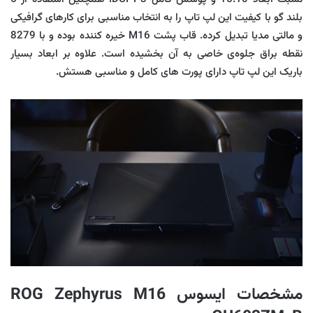
بلند گو با کیفیت این لپ تاپ را به انتخاب مناسبی برای کارهای گرافیکی
و مالتی مدیا تبدیل کرده. قاب پشت M16 خیره کننده بوده و با 8279
نقطه براق جلوه‌ی خاصی به آن بخشیده است. علاوه بر ابعاد بسیار
باریک این لپ تاپ دارای پورت های کامل و مناسبی هستش.
مشخصات ایسوس ROG Zephyrus M16