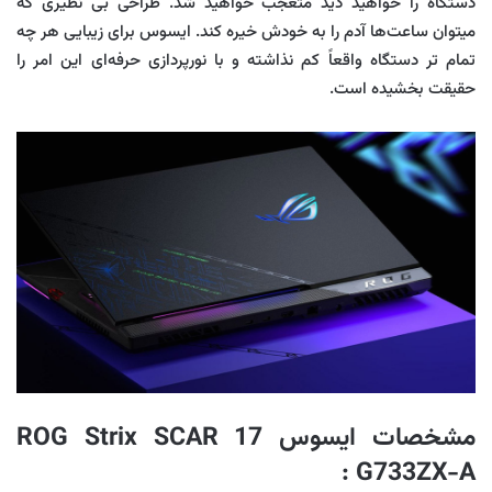
دستگاه را خواهید دید متعجب خواهید شد. طراحی بی نظیری که
میتوان ساعت‌ها آدم را به خودش خیره کند. ایسوس برای زیبایی هر چه
تمام تر دستگاه واقعاً کم نذاشته و با نورپردازی حرفه‌ای این امر را
حقیقت بخشیده است.
مشخصات ایسوس ROG Strix SCAR 17
:
G733ZX-A