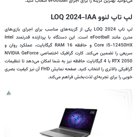
می‌توانید بهترین گزینه را برای اجرای eFootball انتخاب کنید.
لپ تاپ لنوو LOQ 2024-IAA
لپ‌ تاپ LOQ 2024 یکی از گزینه‌های مناسب برای اجرای بازی‌های
مدرن مانند eFootball است. این دستگاه با پردازنده قدرتمند Intel
Core i5-12450HX و حافظه RAM 16 گیگابایت، عملکرد روان و
سریعی را تضمین می‌کند. کارت گرافیک اختصاصی NVIDIA GeForce
RTX 2050 با 4 گیگابایت حافظه نیز به شما امکان می‌دهد تا تنظیمات
گرافیکی بالاتری را انتخاب کنید. صفحه نمایش FHD آن نیز کیفیت بصری
خوبی را برای تجربه‌ای لذت‌بخش فراهم می‌کند.