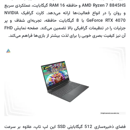
AMD Ryzen 7 8845HS و حافظه RAM 16 گیگابایت، عملکردی سریع
و روان را در انواع فعالیت‌ها ارائه می‌دهد. کارت گرافیک NVIDIA
GeForce RTX 4070 با 8 گیگابایت حافظه، تجربه‌ای شفاف و پر
جزئیات را در تنظیمات گرافیکی بالا تضمین می‌کند. صفحه نمایش FHD
آن نیز کیفیت بصری خوبی را برای لذت بیشتر از بازی‌ها فراهم می‌کند.
فضای ذخیره‌سازی 512 گیگابایتی SSD این لپ‌ تاپ، علاوه بر سرعت