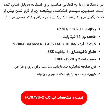
این دستگاه، آن را به انتخابی مناسب برای استفاده موبایل تبدیل کرده
است. همچنین، سیستم خنک‌کننده پیشرفته آن، از گرم شدن بیش از
حد جلوگیری می‌کند و عملکرد پایداری را در طولانی‌مدت تضمین می‌کند.
پردازنده:
Core i7 13620H
حافظه رم:
16 گیگابایت
کارت گرافیک:
NVIDIA GeForce RTX 4050 6GB GDDR6
فضای ذخیره‌سازی:
1 ترابایت SSD
صفحه نمایش:
1920×1080
نوع صفحه نمایش:
ضد بازتاب، مناسب برای بازی و طراحی
کیبورد:
راحت و ارگونومیک، با نور پس‌زمینه
قیمت و مشخصات لپ تاپ FX707VU-C