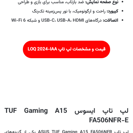
نوع صفحه نمایش:
ضد بازتاب، مناسب برای بازی و طراحی
کیبورد:
راحت و ارگونومیک، با نور پس‌زمینه تک‌رنگ
اتصالات:
درگاه‌های USB-C، USB-A، HDMI و شبکه Wi-Fi 6
قیمت و مشخصات لپ تاپ LOQ 2024-IAA
لپ تاپ ایسوس TUF Gaming A15
FA506NFR-E
لپ‌ تاپ ASUS TUF Gaming A15 FA506NFR یکی از گزینه‌های