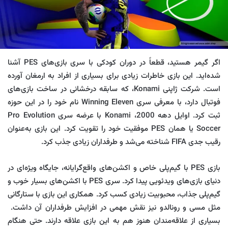
اگر گیمر هستید، قطعاً در دوران کودکی با سری بازی‌های PES آشنا
شده‌اید. این بازی خاطرات زیادی برای بسیاری از افراد به ارمغان آورده
است. شرکت ژاپنی Konami، که سابقه درخشانی در ساخت بازی‌های
فوتبال دارد، با معرفی سری Winning Eleven نام خود را در این حوزه
ثبت کرد. اوایل دهه 2000، Konami با عرضه سری Pro Evolution
Soccer یا همان PES موفقیت خود را تقویت کرد. این بازی به‌عنوان
رقیب جدی FIFA شناخته می‌شد و طرفداران زیادی جذب کرد.
بازی PES با گیم‌پلی خاص و اکشن‌های واقع‌گرایانه، جایگاه ویژه‌ای در
دنیای بازی‌های ویدئویی پیدا کرد. سری PES با اکشن‌های بسیار خوب و
گیم‌پلی جذاب، محبوبیت زیادی کسب کرد. همکاری این بازی با ستارگانی
مثل مسی و رونالدو نیز نقش مهمی در افزایش طرفداران آن داشت.
بسیاری از علاقه‌مندان هنوز هم به این بازی علاقه دارند. حتی هنگام