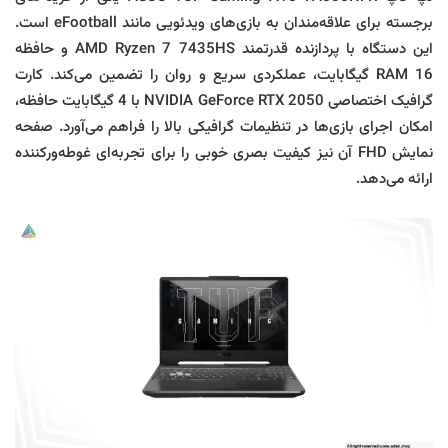
برجسته برای علاقه‌مندان به بازی‌های ویدئویی مانند eFootball است.
این دستگاه با پردازنده قدرتمند AMD Ryzen 7 7435HS و حافظه
RAM 16 گیگابایت، عملکردی سریع و روان را تضمین می‌کند. کارت
گرافیک اختصاصی NVIDIA GeForce RTX 2050 با 4 گیگابایت حافظه،
امکان اجرای بازی‌ها در تنظیمات گرافیکی بالا را فراهم می‌آورد. صفحه
نمایش FHD آن نیز کیفیت بصری خوبی را برای تجربه‌ای غوطه‌ورکننده
ارائه می‌دهد.