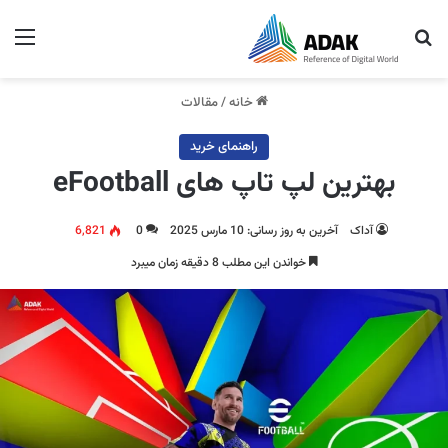
جستجو برای
منو
خانه
/
مقالات
راهنمای خرید
بهترین لپ تاپ های eFootball
آداک
آخرین به روز رسانی: 10 مارس 2025
0
6,821
خواندن این مطلب 8 دقیقه زمان میبرد