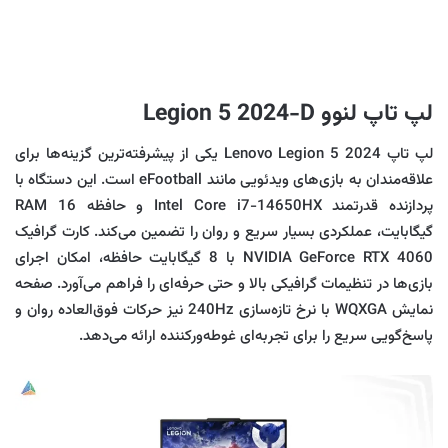
لپ تاپ لنوو Legion 5 2024-D
لپ‌ تاپ Lenovo Legion 5 2024 یکی از پیشرفته‌ترین گزینه‌ها برای
علاقه‌مندان به بازی‌های ویدئویی مانند eFootball است. این دستگاه با
پردازنده قدرتمند Intel Core i7-14650HX و حافظه RAM 16
گیگابایت، عملکردی بسیار سریع و روان را تضمین می‌کند. کارت گرافیک
NVIDIA GeForce RTX 4060 با 8 گیگابایت حافظه، امکان اجرای
بازی‌ها در تنظیمات گرافیکی بالا و حتی حرفه‌ای را فراهم می‌آورد. صفحه
نمایش WQXGA با نرخ تازه‌سازی 240Hz نیز حرکات فوق‌العاده روان و
پاسخ‌گویی سریع را برای تجربه‌ای غوطه‌ورکننده ارائه می‌دهد.