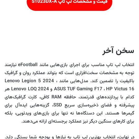
قیمت و مشخصات لپ تاپ S1023DX-A
سخن آخر
انتخاب لپ‌ تاپ مناسب برای اجرای بازی‌هایی مانند eFootball نیازمند
توجه به مشخصات سخت‌افزاری است که بتواند عملکرد روان و گرافیک
باکیفیت را تضمین کند. مدل‌هایی مانند Lenovo Legion 5 2024 ،
ASUS TUF Gaming F17 ، HP Victus 16 و Lenovo LOQ 2024 هر
کدام با پردازنده‌های قدرتمند، حافظه RAM کافی، کارت گرافیک‌های
پیشرفته و فضای ذخیره‌سازی سریع SSD، گزینه‌هایی ایده‌آل برای
گیمرها هستند. این دستگاه‌ها نه تنها برای بازی‌های ویدئویی، بلکه
برای کارهای سنگین دیگر نیز عملکرد برجسته‌ای ارائه می‌دهند.
در نهایت، انتخاب بهترین لپ‌ تاپ به نیازها و بودجه شما بستگی دارد.