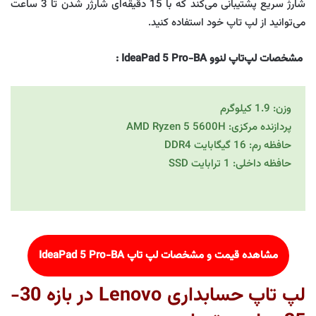
شارژ سریع پشتیبانی می‌کند که با 15 دقیقه‌ای شارژر شدن تا 3 ساعت
می‌توانید از لپ تاپ خود استفاده کنید.
مشخصات لپ‌تاپ لنوو IdeaPad 5 Pro-BA
:
وزن: 1.9 کیلوگرم
پردازنده مرکزی: AMD Ryzen 5 5600H
حافظه رم: 16 گیگابایت DDR4
حافظه داخلی: 1 ترابایت SSD
مشاهده قیمت و مشخصات لپ تاپ
IdeaPad 5 Pro-BA
لپ تاپ حسابداری Lenovo در بازه 30-