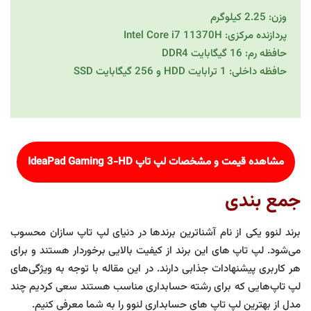
وزن: 2.25 کیلوگرم
پردازنده مرکزی: Intel Core i7 11370H
حافظه رم: 16 گیگابایت DDR4
حافظه داخلی: 1 ترابایت HDD و 256 گیگابایت SSD
مشاهده قیمت و مشخصات لپ تاپ
IdeaPad Gaming 3-HD
جمع بندی
برند لنوو یکی از نام آشناترین برندها در دنیای لپ تاپ سازان محسوب
می‌شود. لپ تاپ های این برند از کیفیت بالایی برخوردار هستند و برای
هر کاربری پیشنهادات جذابی دارند. در این مقاله با توجه به ویژگی‌های
لپ تاپ‌هایی که برای رشته حسابداری مناسب هستند سعی کردیم چند
مدل از بهترین لپ تاپ های حسابداری لنوو را به شما معرفی کنیم.