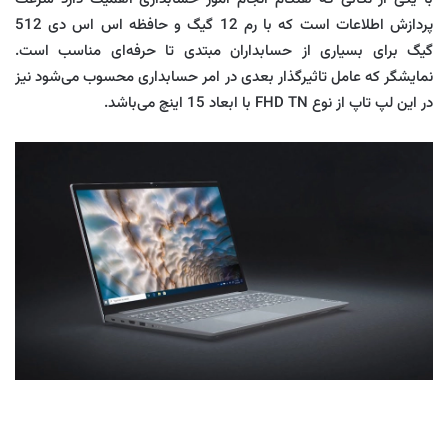
پردازش اطلاعات است که با رم 12 گیگ و حافظه اس اس دی 512
گیگ برای بسیاری از حسابداران مبتدی تا حرفه‌ای مناسب است.
نمایشگر که عامل تاثیرگذار بعدی در امر حسابداری محسوب می‌شود نیز
در این لپ تاپ از نوع FHD TN با ابعاد 15 اینچ می‌باشد.