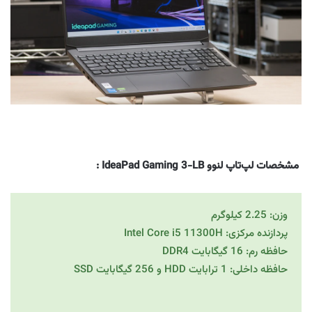
مشخصات لپ‌تاپ لنوو IdeaPad Gaming 3-LB
:
وزن: 2.25 کیلوگرم
پردازنده مرکزی: Intel Core i5 11300H
حافظه رم: 16 گیگابایت DDR4
حافظه داخلی: 1 ترابایت HDD و 256 گیگابایت SSD