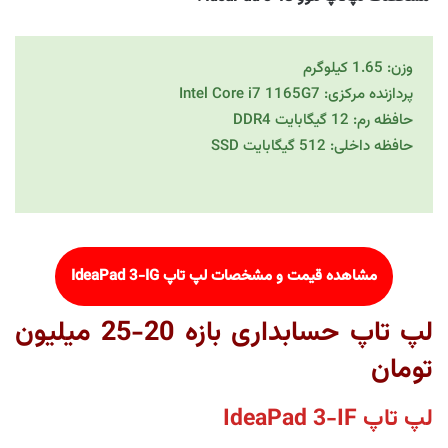
وزن: 1.65 کیلوگرم
پردازنده مرکزی: Intel Core i7 1165G7
حافظه رم: 12 گیگابایت DDR4
حافظه داخلی: 512 گیگابایت SSD
مشاهده قیمت و مشخصات لپ تاپ
IdeaPad 3-IG
لپ تاپ حسابداری بازه 20-25 میلیون
تومان
لپ تاپ IdeaPad 3-IF