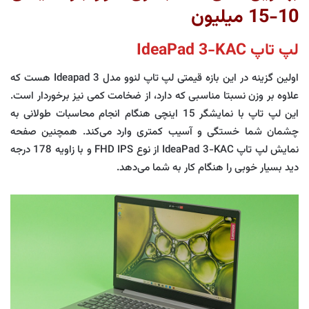
10-15 میلیون
لپ تاپ IdeaPad 3-KAC
اولین گزینه در این بازه قیمتی لپ تاپ لنوو مدل Ideapad 3 هست که
علاوه بر وزن نسبتا مناسبی که دارد، از ضخامت کمی نیز برخوردار است.
این لپ تاپ با نمایشگر 15 اینچی هنگام انجام محاسبات طولانی به
چشمان شما خستگی و آسیب کمتری وارد می‌کند. همچنین صفحه
نمایش لپ تاپ IdeaPad 3-KAC از نوع FHD IPS و با زاویه 178 درجه
دید بسیار خوبی را هنگام کار به شما می‌دهد.