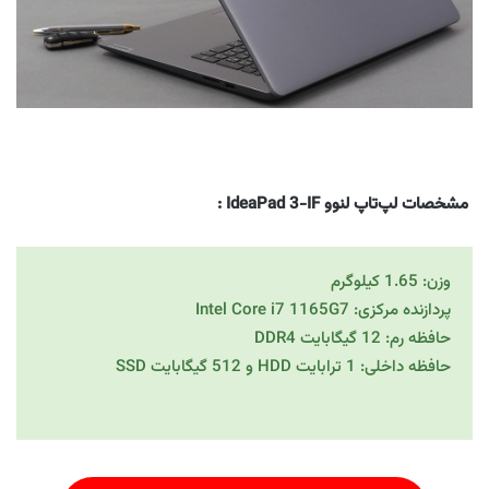
مشخصات لپ‌تاپ لنوو IdeaPad 3-IF
:
وزن: 1.65 کیلوگرم
پردازنده مرکزی: Intel Core i7 1165G7
حافظه رم: 12 گیگابایت DDR4
حافظه داخلی: 1 ترابایت HDD و 512 گیگابایت SSD