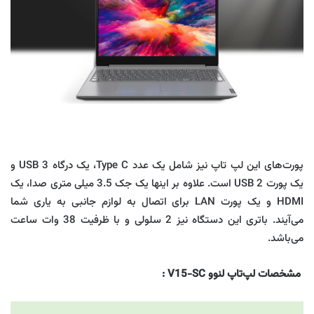
پورت‌های این لپ تاپ نیز شامل یک عدد Type C، یک درگاه USB 3 و
یک پورت USB 2 است. علاوه بر اینها یک جک 3.5 میلی متری صدا، یک
HDMI و یک پورت LAN برای اتصال به لوازم جانبی به یاری شما
می‌آیند. باتری این دستگاه نیز 2 سلولی و با ظرفیت 38 وات ساعت
می‌باشد.
مشخصات لپ‌تاپ لنوو V15-SC
: