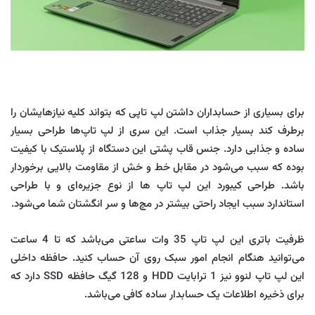
برای بسیاری از حسابداران داشتن لپ تاپی که بتواند کلیه نیازهایشان را
برطرف کند بسیار جذاب است. این سری از لپ تاپ‌ها طراحی بسیار
ساده و جذابی دارد. جنس قاب پشتی این دستگاه از پلاستیک با کیفیت
بوده که سبب می‌شود در مقابل خط و خش از مقاومت بالایی برخوردار
باشد. طراحی کیبورد این لپ تاپ ها از نوع جزیره‌ای و با طراحی
استاندارد سبب ایجاد راحتی بیشتر در مچ‌ها و سر انگشتان شما می‌شود.
ظرفیت باتری این لپ تاپ 35 وات ساعتی می‌باشد که تا 4 ساعت
می‌توانید هنگام انجام امور سبک روی آن حساب کنید. حافظه داخلی
این لپ تاپ لنوو نیز 1 ترابایت HDD و 128 گیگ حافظه SSD دارد که
برای ذخیره اطلاعات یک حسابدار ساده کافی می‌باشد.