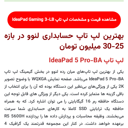
مشاهده قیمت و مشخصات لپ تاپ
IdeaPad Gaming 3-LB
بهترین لپ تاپ حسابداری لنوو در بازه
25-30 میلیون تومان
لپ تاپ IdeaPad 5 Pro-BA
یکی از بهترین لپ تاپ‌های میان رده لنوو در بخش گیمینگ لپ تاپ
IdeaPad 5 Pro-BA می‌باشد. صفحه نمایش WQXGA با وضوح تصویر
2K یکی از ویژگی‌های بی‌نظیر این دستگاه بوده که آن را برای انتخاب از
باقی گزینه ها متمایز کرده است. یکی دیگر از ویژگی های قابل توجه این
دستگاه حافظه رم 16 گیگابایتی را می توان اشاره کرد. که به همراه
حافظه یک ترابایتی SSD کاملا به کارهای حسابداری شما سرعت
می‌بخشند. وظیفه محاسبات و پردازش داده ها را پردازنده R5 5600H
برعهده خواهد داشت. در کنار این مجموعه قدرتمند یک گرافیک 4