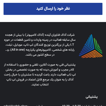
نظر خود را ارسال کنید
شرکت آداک فناوران آینده (آداک کامپیوتر) با بیش از هجده
سال سابقه فعالیت در زمینه واردات و تامین قطعات در حوزه
I.T یکی از بزرگترین توزیع کنندگان لپ تاپ، موبایل، تبلت،
رایانه های شخصی، کامپیوترهای یکپارچه (All in one)، و…
در سطح کشور می باشد.
پشتیبانی فنی به صورت آنلاین، تلفنی و حضوری با استفاده از
کادر مجرب و آموزش دیده که به صورت تخصصی در بخش
لپ تاپ فعالیت دارند باعث گردیده تا مشتریان با خیال راحت
آداک را به عنوان یک مرجع قابل اعتماد در فروش لپ تاپ
انتخاب نمایند.
پشتیبانی