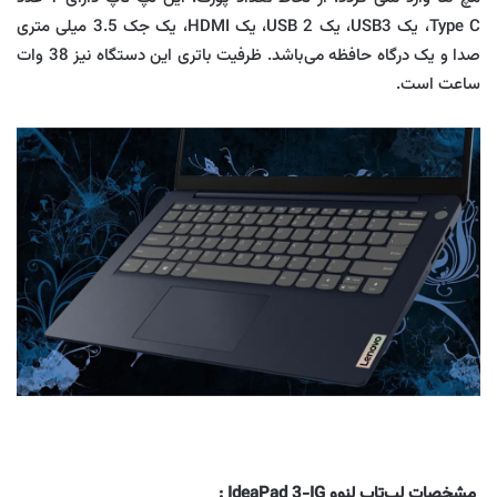
Type C، یک USB3، یک USB 2، یک HDMI، یک جک 3.5 میلی متری
صدا و یک درگاه حافظه می‌باشد. ظرفیت باتری این دستگاه نیز 38 وات
ساعت است.
مشخصات لپ‌تاپ لنوو IdeaPad 3-IG
: