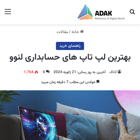
جستجو برای
منو
خانه
/
مقالات
راهنمای خرید
بهترین لپ تاپ های حسابداری لنوو
آداک
آخرین به روز رسانی: 21 ژانویه 2024
0
1,764
خواندن این مطلب 7 دقیقه زمان میبرد