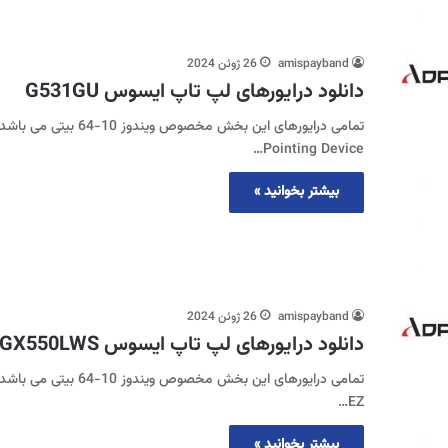
amispayband
26 ژوئن 2024
دانلود درایورهای لپ تاپ ایسوس G531GU
Pointing Device…
بیشتر بخوانید »
amispayband
26 ژوئن 2024
دانلود درایورهای لپ تاپ ایسوس GX550LWS
EZ…
بیشتر بخوانید »