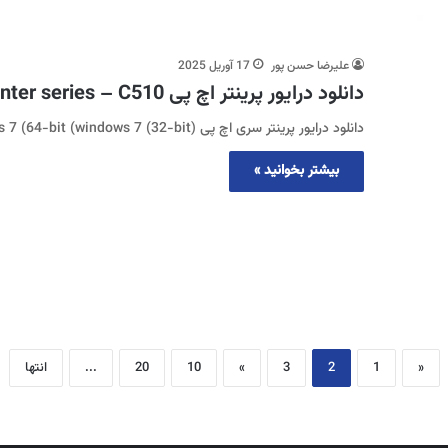
علیرضا حسن پور
17 آوریل 2025
دانلود درایور پرینتر اچ پی Printer series – C510
دانلود درایور پرینتر سری اچ پی (windows 10 (32-bit (Windows 10 (64-bit (windows 7 (64-bit (windows 7 (32-bit
بیشتر بخوانید »
«
1
2
3
»
10
20
...
انتها