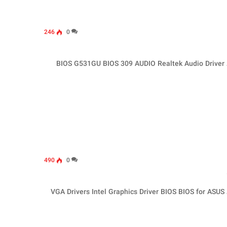
246
0
تمامی درایورهای این بخش مخصوص ویندوز 10-64 بیتی می باشد BIOS G531GU BIOS 309 AUDIO Realtek Audio Driver
490
0
تمامی درایورهای این بخش مخصوص ویندوز 10-64 بیتی می باشد VGA Drivers Intel Graphics Driver BIOS BIOS for ASUS