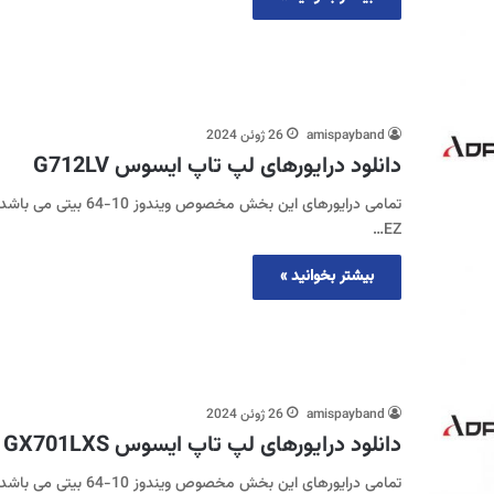
amispayband
26 ژوئن 2024
دانلود درایورهای لپ تاپ ایسوس G712LV
EZ…
بیشتر بخوانید »
amispayband
26 ژوئن 2024
دانلود درایورهای لپ تاپ ایسوس GX701LXS