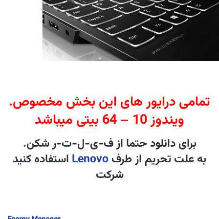
.تمامی درایور های این بخش مخصوص
ویندوز 10 – 64 بیتی میباشد
.برای دانلود حتما از ف-ی-ل-ت-ر شکن
به علت تحریم از طرف
Lenovo
استفاده کنید
شرکت