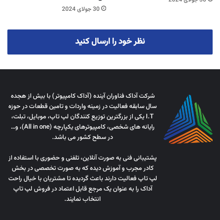
30 جولای 2024
30 جولای 2024
نظر خود را ارسال کنید
شرکت آداک فناوران آینده (آداک کامپیوتر) با بیش از هجده
سال سابقه فعالیت در زمینه واردات و تامین قطعات در حوزه
I.T یکی از بزرگترین توزیع کنندگان لپ تاپ، موبایل، تبلت،
رایانه های شخصی، کامپیوترهای یکپارچه (All in one)، و…
در سطح کشور می باشد.
پشتیبانی فنی به صورت آنلاین، تلفنی و حضوری با استفاده از
کادر مجرب و آموزش دیده که به صورت تخصصی در بخش
لپ تاپ فعالیت دارند باعث گردیده تا مشتریان با خیال راحت
آداک را به عنوان یک مرجع قابل اعتماد در فروش لپ تاپ
انتخاب نمایند.