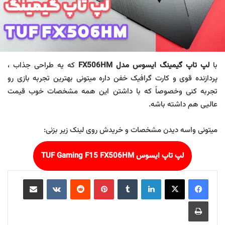
با
لپ تاپ گیمینگ ایسوس مدل FX506HM
که یه طراحی جذاب ،
پردازنده قوی و کارت گرافیک خفن داره میتونی بهترین تجربه بازی رو
تجربه کنی وخصوصاً که با داشتن این همه مشخصات خوب قیمت
عالیی هم داشته باشه.
میتونی واسه دیدن مشخصات و خریدش روی لینک زیر بزنی:
لپ تاپ ایسوس TUF Gaming F15 FX506HM
لینکدین
‫تامبلر
‫پین‌ترست
‫رددیت
‫VKontakte
اشتراک گذاری از طریق ایمیل
چاپ