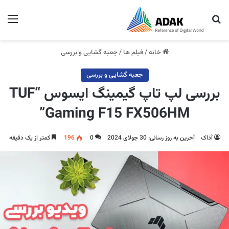
جستجو برای
منو
خانه
/
فیلم ها
/
جعبه گشایی و بررسی
جعبه گشایی و بررسی
بررسی لپ تاپ گیمینگ ایسوس “TUF
Gaming F15 FX506HM”
آداک
آخرین به روز رسانی: 30 جولای 2024
0
196
کمتر از یک دقیقه