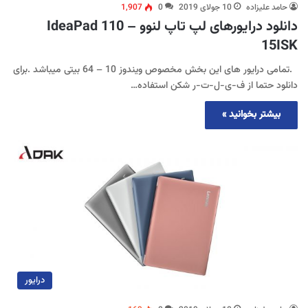
حامد علیزاده
10 جولای 2019
0
1,907
دانلود درایورهای لپ تاپ لنوو IdeaPad 110 –
15ISK
.تمامی درایور های این بخش مخصوص ویندوز 10 – 64 بیتی میباشد .برای
دانلود حتما از ف-ی-ل-ت-ر شکن استفاده…
بیشتر بخوانید »
درایور