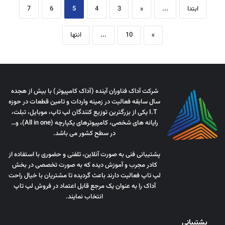
ابتدا
...
«
3
4
5
6
7
»
10
...
انتها
شرکت آداک فناوران آینده (آداک کامپیوتر) با بیش از هجده
سال سابقه فعالیت در زمینه واردات و تامین قطعات در حوزه
I.T یکی از بزرگترین توزیع کنندگان لپ تاپ، موبایل، تبلت،
رایانه های شخصی، کامپیوترهای یکپارچه (All in one)، و…
در سطح کشور می باشد.
پشتیبانی فنی به صورت آنلاین، تلفنی و حضوری با استفاده از
کادر مجرب و آموزش دیده که به صورت تخصصی در بخش
لپ تاپ فعالیت دارند باعث گردیده تا مشتریان با خیال راحت
آداک را به عنوان یک مرجع قابل اعتماد در فروش لپ تاپ
انتخاب نمایند.
پشتیبانی