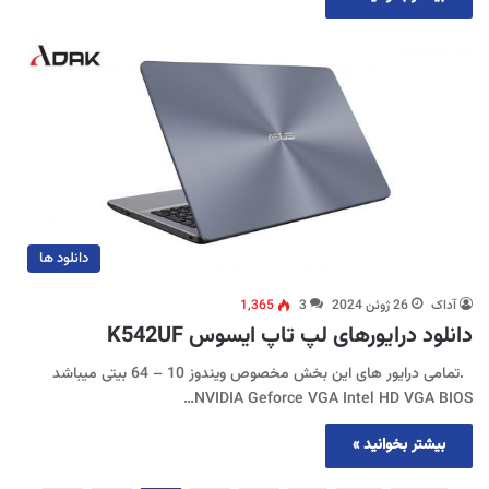
دانلود ها
آداک
26 ژوئن 2024
3
1,365
دانلود درایورهای لپ تاپ ایسوس K542UF
.تمامی درایور های این بخش مخصوص ویندوز 10 – 64 بیتی میباشد
NVIDIA Geforce VGA Intel HD VGA BIOS…
بیشتر بخوانید »