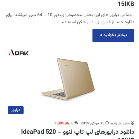
15IKB
.تمامی درایور های این بخش مخصوص ویندوز 10 – 64 بیتی میباشد .برای
دانلود حتما از ف-ی-ل-ت-ر شکن استفاده…
بیشتر بخوانید »
درایور
حامد علیزاده
10 جولای 2019
0
1,895
دانلود درایورهای لپ تاپ لنوو IdeaPad 520 –