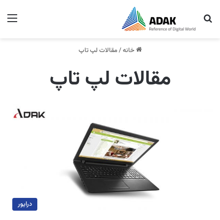
جستجو برای
منو
خانه
/
مقالات لپ تاپ
مقالات لپ تاپ
درایور