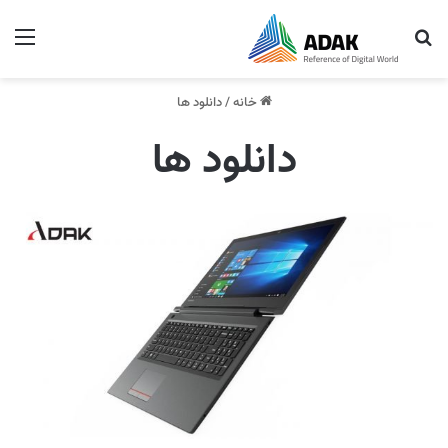
جستجو برای
منو
خانه
/
دانلود ها
دانلود ها