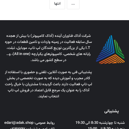
...
انتها
شرکت آداک فناوران آینده (آداک کامپیوتر) با بیش از هجده
سال سابقه فعالیت در زمینه واردات و تامین قطعات در حوزه
I.T یکی از بزرگترین توزیع کنندگان لپ تاپ، موبایل، تبلت،
رایانه های شخصی، کامپیوترهای یکپارچه (All in one)، و…
در سطح کشور می باشد.
پشتیبانی فنی به صورت آنلاین، تلفنی و حضوری با استفاده از
کادر مجرب و آموزش دیده که به صورت تخصصی در بخش
لپ تاپ فعالیت دارند باعث گردیده تا مشتریان با خیال راحت
آداک را به عنوان یک مرجع قابل اعتماد در فروش لپ تاپ
انتخاب نمایند.
پشتیبانی
شنبه تا چهارشنبه 8:30 الی 19:30
روابط عمومی: edari@adak.shop