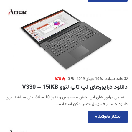
حامد علیزاده
10 جولای 2019
0
675
دانلود درایورهای لپ تاپ لنوو V330 – 15IKB
.تمامی درایور های این بخش مخصوص ویندوز 10 – 64 بیتی میباشد .برای
دانلود حتما از ف-ی-ل-ت-ر شکن استفاده…
بیشتر بخوانید »