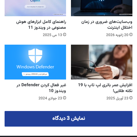
وب‌سایت‌های ضروری در زمان
راهنمای کامل ابزارهای هوش
اختلال اینترنت
مصنوعی در ویندوز 11
20 ژانویه 2026
13 می 2025
افزایش عمر باتری لپ تاپ با 19
غیر فعال کردن Defender در
نکته طلایی!
ویندوز 10
23 آوریل 2025
23 جولای 2024
نمایش 3 دیدگاه