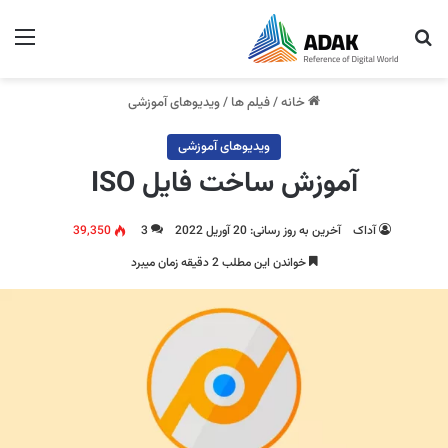
جستجو برای
منو
خانه
/
فیلم ها
/
ویدیوهای آموزشی
ویدیوهای آموزشی
آموزش ساخت فایل ISO
آداک
آخرین به روز رسانی: 20 آوریل 2022
3
39,350
خواندن این مطلب 2 دقیقه زمان میبرد