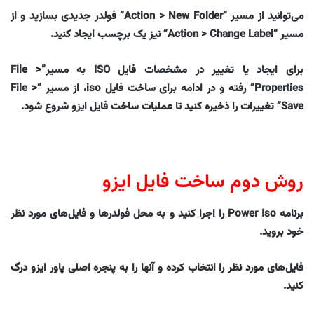
می‌توانید از مسیر “Action > New Folder” فولدر جدیدی بسازید و از
مسیر “Action > Change Label” نیز یک برچسب ایجاد کنید.
برای ایجاد یا تغییر در مشخصات فایل ISO به مسیر”File >
Properties” رفته و در ادامه برای ساخت فایل iso، از مسیر “File >
Save” تغییرات را ذخیره کنید تا عملیات ساخت فایل ایزو شروع شود.
روش دوم ساخت فایل ایزو
برنامه Power Iso را اجرا کنید و به محل فولدرها و فایل‌های مورد نظر
خود بروید.
فایل‌های مورد نظر را انتخاب کرده و آنها را به پنجره اصلی پاور ایزو درگ
کنید.