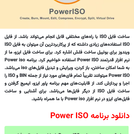
ساخت فایل ISO با راه‌های مختلفی قابل انجام می‌تواند باشد. از فایل
ISO استفاده‌های زیادی داشته که از پرکاربردترین آن میتوان به فایل ISO
ویندوز برای بوتیبل ساخت فلش اشاره کرد. برای ساخت فایل ایزو، ما از
نرم افزار قدرتمند Power ISO استفاده خواخیم کرد. برنامه Power iso
به شما امکان ساختن، باز کردن، ویرایش و تبدیل فایل‌های iso می‌باشد.
Power ISO میتوانند تقریباً تمام فای‌های مورد نیاز از جمله BIN و ISO را
اجرا و پردازش کند. از قابلیت‌های مهم برنامه پاور ایزو، ایمیج گرفتن و
ساخت فایل ISO از دیگر فایل‌ها می‌باشد. برای آشنایی و ساخت
فایل‌های ایزو در نرم افزار Power iso با ما همراه باشید.
دانلود برنامه Power ISO