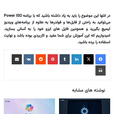
در انتها این موضوع را باید به یاد داشته باشید که با برنامه Power ISO
می‌توانید به راحتی از فایل‌ها و فولدرها به علاوه از برنامه‌های ویندوز
ایمیج بگیرید و همچنین فایل های ایزو خود را به آسانی بسازید.
امیدواریم که این آموزش برای شما مفید و کاربردی بوده باشد و نهایت
استفاده را برده باشید.
لینکدین
‫تامبلر
‫پین‌ترست
‫رددیت
‫VKontakte
اشتراک گذاری از طریق ایمیل
چاپ
نوشته های مشابه