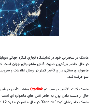
ماسک در سخنرانی خود در نمایشگاه تجاری کنگره جهانی موبایل در بارسلون اسپانی
در حال حاضر بزرگترین صورت فلکی ماهواره‌ای جهان است که بی
ماهواره‌ای سنتی، دارای تأخیر کمتر در ارسال اطلاعات و سرو
سو حرکت کند.
ماسک گفت: “تأخیر در سیستم
Starlink
ماسک خاطرنشان کرد: “Starlink” در حال حاضر در حدود 12 کشور جهان فعال است. و هر ماه تعداد بیشتری از کشورها به آن اضافه می شود.