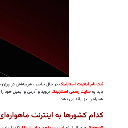
ثبت نام اینترنت استارلینک
در حال حاضر ، هزینه‎‌اش در ورژن بتا 99 دلار در ماه است. بعلاوه هزینه تجهیزات اولیه 499 دلار در هنگام ثبت نام هست. برای پیوستن به لیست انتظار بتا
باید به
سایت رسمی استارلینک
همراه را نیز ارائه می دهد.
کدام کشورها به اینترنت ماهواره‌ا