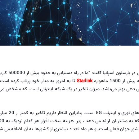
ا گفت: “ما در راه دستیابی به حدود بیش از 500000 کاربر در عرض 12 ماه هستیم.”
ش از 1500
ماهواره
Starlink
تا به امروز به مدار خود پرتاب کرده است.
یس دهی بهتر می‌باشد. میزان تاخیر در یک شبکه اینترنتی است. که مشخص می‌ک
مشابه تأخیر