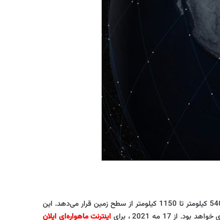
اولین ارائه دهنده اینترنت ماهواره‌ای است که از مدار خیلی نزدیک به زمین استفاده می‌کند و همه ماهواره‌ها را در مدار بین 540 کیلومتر تا 1150 کیلومتر از سطح زمین قرار می‌دهد. این
17 مه 2021 ، برای
اینترنت ماهواره‌ای ایلان