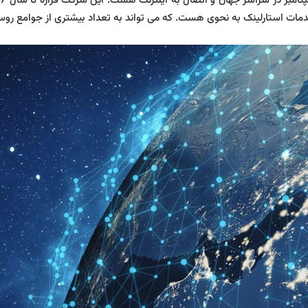
مات استارلینک به نحوی هست. که می تواند به تعداد بیشتری از جوامع روست