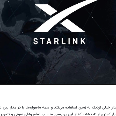
کمتری ارائه دهند. که از این رو بسیار مناسب تماس‌های صوتی و تصویری خواهد بود. از 