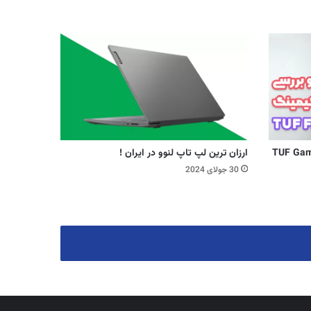
 گیمینگ ایسوس “TUF Gaming
ارزان ترین لپ تاپ لنوو در ایران !
30 جولای 2024