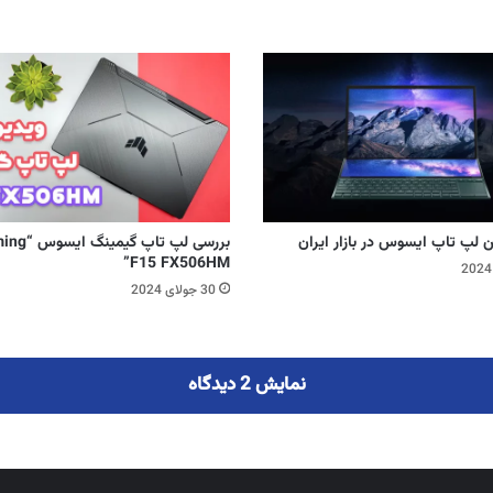
ن لپ تاپ ایسوس در بازار ایران
بررسی لپ تاپ
F15 FX506HM”
30 جولای 2024
نمایش 2 دیدگاه