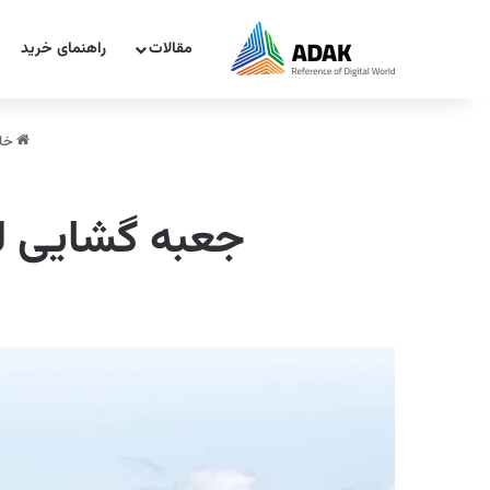
مقالات
راهنمای خرید
خان
جعبه گشایی لپ تاپ ای