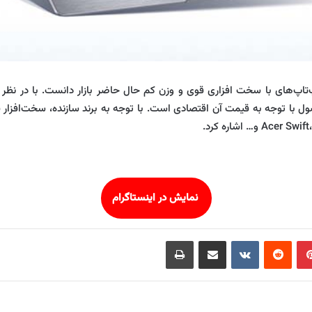
ا می‌توان مناسب‌ترین لپ‌تاپ‌های با سخت افزاری قوی و وزن کم حال حاضر بازار دانست.
ل با توجه به قیمت آن اقتصادی است. با توجه به برند سازنده، سخت‌افزار 
نمایش در اینستاگرام
‫پین‌ترست
‫رددیت
‫VKontakte
اشتراک گذاری از طریق ایمیل
چاپ